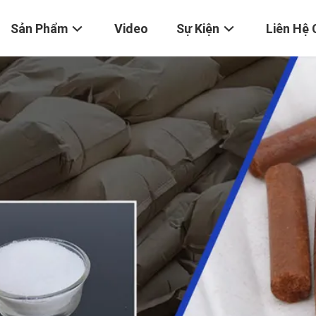
Sản Phẩm
Video
Sự Kiện
Liên Hệ 