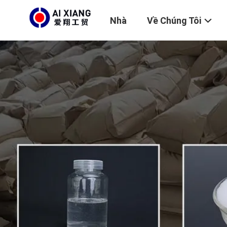
Nhà
Về Chúng Tôi