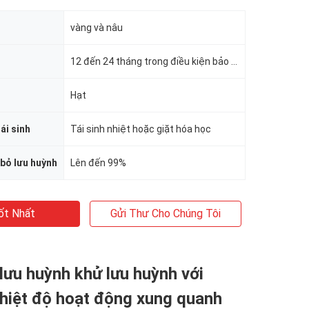
vàng và nâu
12 đến 24 tháng trong điều kiện bảo quản thích hợp
Hạt
ái sinh
Tái sinh nhiệt hoặc giặt hóa học
 bỏ lưu huỳnh
Lên đến 99%
ốt Nhất
Gửi Thư Cho Chúng Tôi
lưu huỳnh khử lưu huỳnh với
hiệt độ hoạt động xung quanh