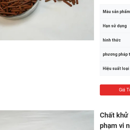
Màu sản phẩm
Hạn sử dụng
hình thức
phương pháp t
Hiệu suất loại
Giá T
Chất khử 
phạm vi n