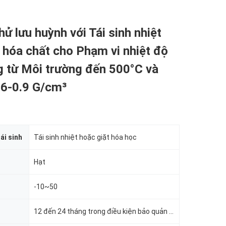
hử lưu huỳnh với Tái sinh nhiệt
hóa chất cho Phạm vi nhiệt độ
g từ Môi trường đến 500°C và
.6-0.9 G/cm³
ái sinh
Tái sinh nhiệt hoặc giặt hóa học
Hạt
-10~50
12 đến 24 tháng trong điều kiện bảo quản thích hợp