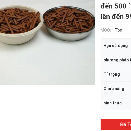
đến 500 °
lên đến 
MOQ:
1 Ton
Hạn sử dụng
phương pháp t
Tỉ trọng
Chức năng
hình thức
Giá T