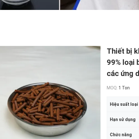
Thiết bị 
99% loại 
các ứng d
MOQ:
1 Ton
Hiệu suất loại
Hạn sử dụng
Chức năng