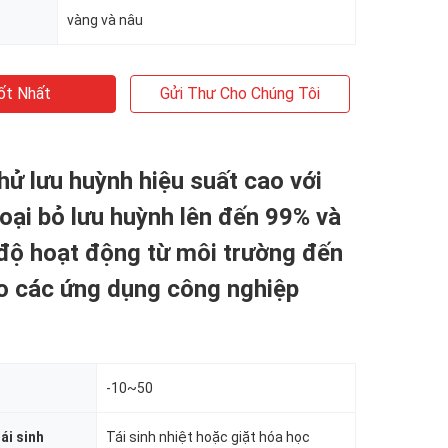
vàng và nâu
ốt Nhất
Gửi Thư Cho Chúng Tôi
khử lưu huỳnh hiệu suất cao với
loại bỏ lưu huỳnh lên đến 99% và
 độ hoạt động từ môi trường đến
o các ứng dụng công nghiệp
-10~50
ái sinh
Tái sinh nhiệt hoặc giặt hóa học