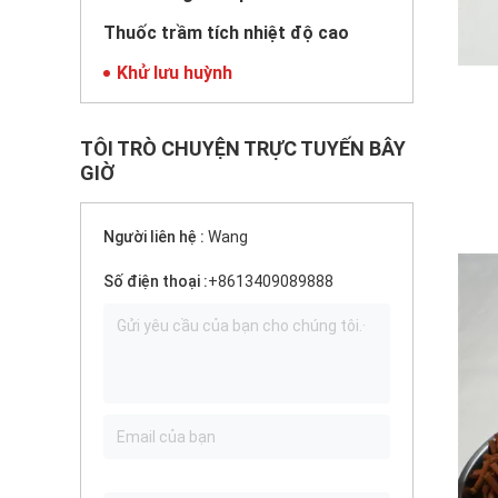
Thuốc trầm tích nhiệt độ cao
Khử lưu huỳnh
TÔI TRÒ CHUYỆN TRỰC TUYẾN BÂY
GIỜ
Người liên hệ :
Wang
Số điện thoại :
+8613409089888