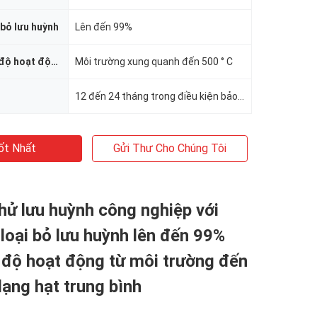
 bỏ lưu huỳnh
Lên đến 99%
Phạm vi nhiệt độ hoạt động
Môi trường xung quanh đến 500 ° C
12 đến 24 tháng trong điều kiện bảo quản thích hợp
ốt Nhất
Gửi Thư Cho Chúng Tôi
khử lưu huỳnh công nghiệp với
 loại bỏ lưu huỳnh lên đến 99%
 độ hoạt động từ môi trường đến
ạng hạt trung bình