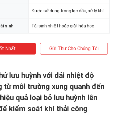
Được sử dụng trong lọc dầu, xử lý khí tự nhiên và kiểm soát khí thải công nghiệp
ái sinh
Tái sinh nhiệt hoặc giặt hóa học
ốt Nhất
Gửi Thư Cho Chúng Tôi
khử lưu huỳnh với dải nhiệt độ
g từ môi trường xung quanh đến
hiệu quả loại bỏ lưu huỳnh lên
ể kiểm soát khí thải công