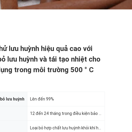
khử lưu huỳnh hiệu quả cao với
bỏ lưu huỳnh và tái tạo nhiệt cho
ụng trong môi trường 500 ° C
 bỏ lưu huỳnh
Lên đến 99%
12 đến 24 tháng trong điều kiện bảo quản thích hợp
Loại bỏ hợp chất lưu huỳnh khỏi khí hoặc chất lỏng