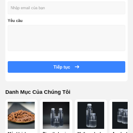
Yêu cầu
Tiếp tục
Danh Mục Của Chúng Tôi
Nhà
Sản Phẩm
Video
Về Chúng
Tôi