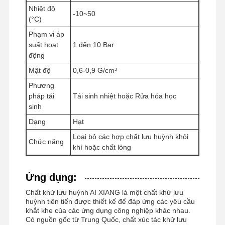
Nhiệt độ
-10~50
(°C)
Phạm vi áp
suất hoạt
1 đến 10 Bar
động
Mật độ
0,6-0,9 G/cm³
Phương
pháp tái
Tái sinh nhiệt hoặc Rửa hóa học
sinh
Dạng
Hạt
Loại bỏ các hợp chất lưu huỳnh khỏi
Chức năng
khí hoặc chất lỏng
Ứng dụng:
Chất khử lưu huỳnh AI XIANG là một chất khử lưu
huỳnh tiên tiến được thiết kế để đáp ứng các yêu cầu
khắt khe của các ứng dụng công nghiệp khác nhau.
Có nguồn gốc từ Trung Quốc, chất xúc tác khử lưu