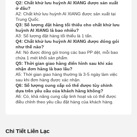
Q2: Chất khử lưu huỳnh AI XIANG được sản xuất
ở đâu?
A2: Chất khử lưu huỳnh AI XIANG được sản xuất tại
Trung Quốc.
Q3: Số lượng đặt hàng tối thiểu cho chất khử lưu
huỳnh AI XIANG là bao nhiêu?
A3: Số lượng đặt hàng tối thiểu là 1 tấn.
Q4: Chất khử lưu huỳnh AI XIANG được đóng gói
như thế nào?
A4: Nó được đóng gói trong các bao PP dệt, mỗi bao
chứa 1 mét khối sản phẩm.
Q5: Thời gian giao hàng điển hình sau khi xác
nhận đơn hàng là bao lâu?
A5: Thời gian giao hàng thường là 3-5 ngày làm việc
sau khi đơn hàng được xác nhận.
Q6: Số lượng cung cấp có thể được tùy chỉnh
dựa trên yêu cầu của khách hàng không?
A6: Có, khả năng cung cấp linh hoạt và có thể được
điều chỉnh theo yêu cầu đặt hàng của khách hàng.
Chi Tiết Liên Lạc