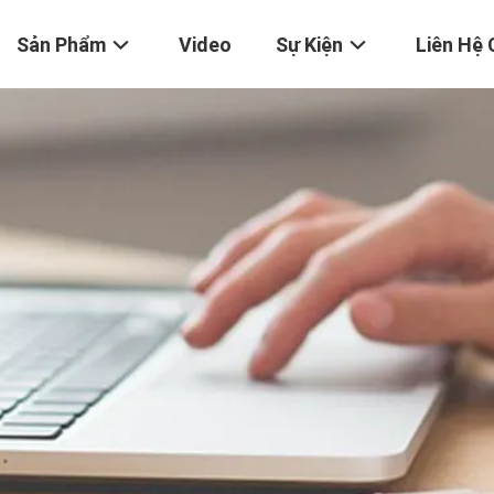
Sản Phẩm
Video
Sự Kiện
Liên Hệ 