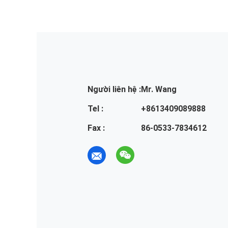
Người liên hệ :
Mr. Wang
Tel :
+8613409089888
Fax :
86-0533-7834612