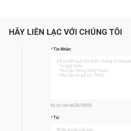
HÃY LIÊN LẠC VỚI CHÚNG TÔI
Tin Nhắn:
Ký tự còn lại(
20
/3000)
Từ: