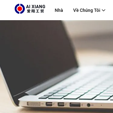
Nhà
Về Chúng Tôi