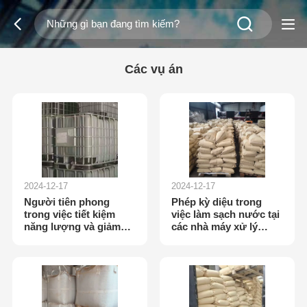
Các vụ án
2024-12-17
2024-12-17
Người tiên phong
Phép kỳ diệu trong
trong việc tiết kiệm
việc làm sạch nước tại
năng lượng và giảm
các nhà máy xử lý
phát thải trong các nhà
nước thải
máy giấy