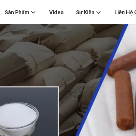
Sản Phẩm
Video
Sự Kiện
Liên Hệ 