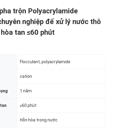
pha trộn Polyacrylamide
chuyên nghiệp để xử lý nước thô
 hòa tan ≤60 phút
Flocculant, polyacrylamide
cation
dụng
1 năm
 tan
≤60 phút
Hỗn hòa trong nước