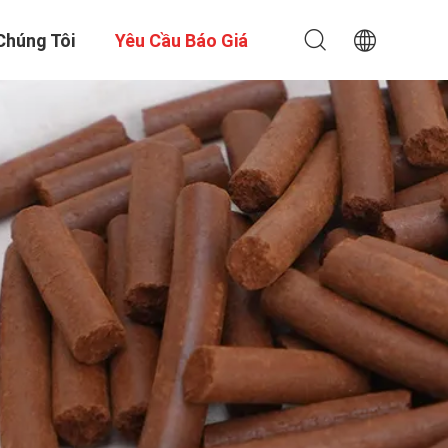
Chúng Tôi
Yêu Cầu Báo Giá