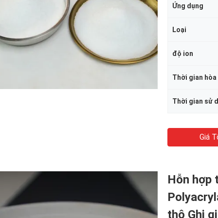
Ứng dụng
Loại
độ ion
Thời gian hòa
Thời gian sử 
Giá T
Hỗn hợp t
Polyacryl
thô Ghi g