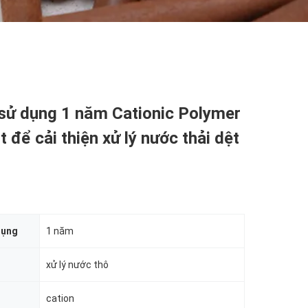
 sử dụng 1 năm Cationic Polymer
t để cải thiện xử lý nước thải dệt
dụng
1 năm
xử lý nước thô
cation