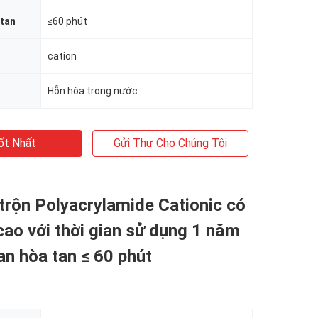
 tan
≤60 phút
cation
Hỗn hòa trong nước
ốt Nhất
Gửi Thư Cho Chúng Tôi
trộn Polyacrylamide Cationic có
cao với thời gian sử dụng 1 năm
ian hòa tan ≤ 60 phút