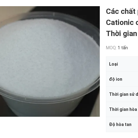
Các chất 
Cationic 
Thời gian
MOQ:
1 tấn
Loại
độ ion
Thời gian sử 
Thời gian hòa
Độ hòa tan