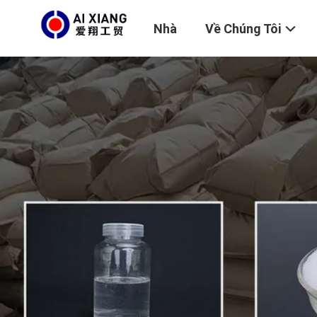
Nhà
Về Chúng Tôi