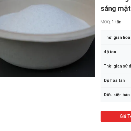
sáng mặt 
MOQ:
1 tấn
Thời gian hòa
độ ion
Thời gian sử 
Độ hòa tan
Điều kiện bảo
Giá T