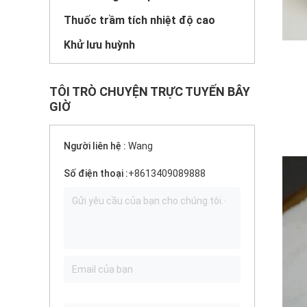
Thuốc trầm tích nhiệt độ cao
Khử lưu huỳnh
TÔI TRÒ CHUYỆN TRỰC TUYẾN BÂY
GIỜ
Người liên hệ :
Wang
Số điện thoại :
+8613409089888