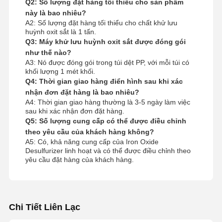
Q2: Số lượng đặt hàng tối thiểu cho sản phẩm
này là bao nhiêu?
A2: Số lượng đặt hàng tối thiểu cho chất khử lưu
huỳnh oxit sắt là 1 tấn.
Q3: Máy khử lưu huỳnh oxit sắt được đóng gói
như thế nào?
A3: Nó được đóng gói trong túi dệt PP, với mỗi túi có
khối lượng 1 mét khối.
Q4: Thời gian giao hàng điển hình sau khi xác
nhận đơn đặt hàng là bao nhiêu?
A4: Thời gian giao hàng thường là 3-5 ngày làm việc
sau khi xác nhận đơn đặt hàng.
Q5: Số lượng cung cấp có thể được điều chỉnh
theo yêu cầu của khách hàng không?
A5: Có, khả năng cung cấp của Iron Oxide
Desulfurizer linh hoạt và có thể được điều chỉnh theo
yêu cầu đặt hàng của khách hàng.
Chi Tiết Liên Lạc