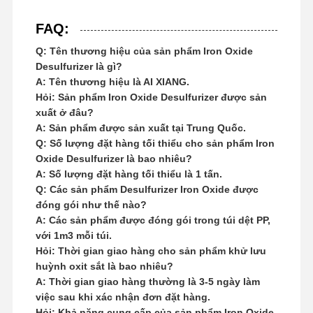
FAQ:
Q: Tên thương hiệu của sản phẩm Iron Oxide
Desulfurizer là gì?
A: Tên thương hiệu là AI XIANG.
Hỏi: Sản phẩm Iron Oxide Desulfurizer được sản
xuất ở đâu?
A: Sản phẩm được sản xuất tại Trung Quốc.
Q: Số lượng đặt hàng tối thiểu cho sản phẩm Iron
Oxide Desulfurizer là bao nhiêu?
A: Số lượng đặt hàng tối thiểu là 1 tấn.
Q: Các sản phẩm Desulfurizer Iron Oxide được
đóng gói như thế nào?
A: Các sản phẩm được đóng gói trong túi dệt PP,
với 1m3 mỗi túi.
Hỏi: Thời gian giao hàng cho sản phẩm khử lưu
huỳnh oxit sắt là bao nhiêu?
A: Thời gian giao hàng thường là 3-5 ngày làm
việc sau khi xác nhận đơn đặt hàng.
Hỏi: Khả năng cung cấp của sản phẩm Iron Oxide