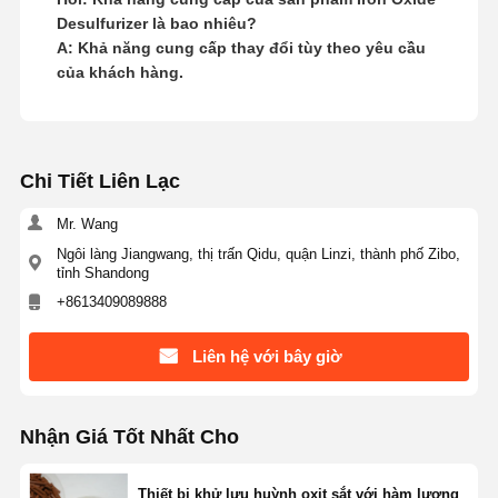
Desulfurizer là bao nhiêu?
A: Khả năng cung cấp thay đổi tùy theo yêu cầu
của khách hàng.
Chi Tiết Liên Lạc
Mr. Wang
Ngôi làng Jiangwang, thị trấn Qidu, quận Linzi, thành phố Zibo,
tỉnh Shandong
+8613409089888
Liên hệ với bây giờ
Nhận Giá Tốt Nhất Cho
Thiết bị khử lưu huỳnh oxit sắt với hàm lượng