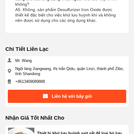
không?
A5: Không, sản phẩm Desulfurizer Iron Oxide được
thiết kế đặc biệt cho việc khử lưu huỳnh khí và không
nên được sử dụng cho các ứng dụng khác.
Chi Tiết Liên Lạc
Mr. Wang
Ngôi làng Jiangwang, thị trấn Qidu, quận Linzi, thành phố Zibo,
tỉnh Shandong
+8613409089888
Liên hệ với bây giờ
Nhận Giá Tốt Nhất Cho
Thiết bị khử lưu huỳnh oxit sắt để loại bỏ lưu