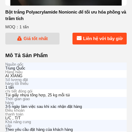
Bột trắng Polyacrylamide Nonionic để tối ưu hóa phồng và
trầm tích
MOQ：1 tấn
Giá tốt nhất
Liên hệ với bây giờ
Mô Tả Sản Phẩm
Nguồn gốc
Trung Quốc
Hàng hiệu
AI XIANG
Số lượng đặt
hàng tối thiểu
1 tấn
chi tiết đóng gói
Túi giấy nhựa tổng hợp, 25 kg mỗi túi
Thời gian giao
hàng
3-5 ngày làm việc sau khi xác nhận đặt hàng
Điều khoản
thanh toán
L/C , T/T
Khả năng cung
cấp
Theo yêu cầu đặt hàng của khách hàng