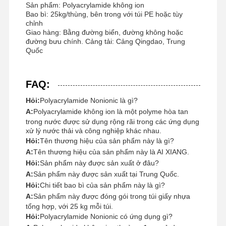
Sản phẩm: Polyacrylamide không ion
Bao bì: 25kg/thùng, bên trong với túi PE hoặc tùy
chỉnh
Giao hàng: Bằng đường biển, đường không hoặc
đường bưu chính. Cảng tải: Cảng Qingdao, Trung
Quốc
FAQ:
Hỏi:
Polyacrylamide Nonionic là gì?
A:
Polyacrylamide không ion là một polyme hòa tan
trong nước được sử dụng rộng rãi trong các ứng dụng
xử lý nước thải và công nghiệp khác nhau.
Hỏi:
Tên thương hiệu của sản phẩm này là gì?
A:
Tên thương hiệu của sản phẩm này là AI XIANG.
Hỏi:
Sản phẩm này được sản xuất ở đâu?
A:
Sản phẩm này được sản xuất tại Trung Quốc.
Hỏi:
Chi tiết bao bì của sản phẩm này là gì?
A:
Sản phẩm này được đóng gói trong túi giấy nhựa
tổng hợp, với 25 kg mỗi túi.
Hỏi:
Polyacrylamide Nonionic có ứng dụng gì?