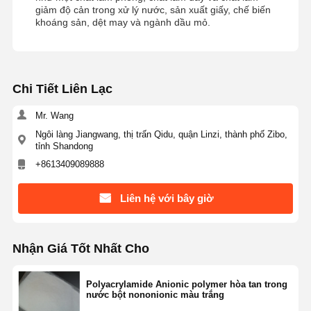
giảm độ cản trong xử lý nước, sản xuất giấy, chế biến
khoáng sản, dệt may và ngành dầu mỏ.
Chi Tiết Liên Lạc
Mr. Wang
Ngôi làng Jiangwang, thị trấn Qidu, quận Linzi, thành phố Zibo,
tỉnh Shandong
+8613409089888
Liên hệ với bây giờ
Nhận Giá Tốt Nhất Cho
Polyacrylamide Anionic polymer hòa tan trong
nước bột nononionic màu trắng