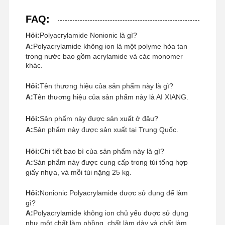
FAQ:
Hỏi:
Polyacrylamide Nonionic là gì?
A:
Polyacrylamide không ion là một polyme hòa tan
trong nước bao gồm acrylamide và các monomer
khác.
Hỏi:
Tên thương hiệu của sản phẩm này là gì?
A:
Tên thương hiệu của sản phẩm này là AI XIANG.
Hỏi:
Sản phẩm này được sản xuất ở đâu?
A:
Sản phẩm này được sản xuất tại Trung Quốc.
Hỏi:
Chi tiết bao bì của sản phẩm này là gì?
A:
Sản phẩm này được cung cấp trong túi tổng hợp
giấy nhựa, và mỗi túi nặng 25 kg.
Hỏi:
Nonionic Polyacrylamide được sử dụng để làm
gì?
A:
Polyacrylamide không ion chủ yếu được sử dụng
như một chất làm phồng, chất làm dày và chất làm