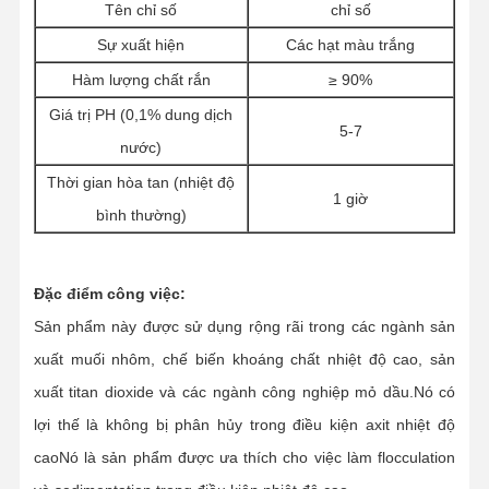
Tên chỉ số
chỉ số
Sự xuất hiện
Các hạt màu trắng
Hàm lượng chất rắn
≥ 90%
Giá trị PH (0,1% dung dịch
5-7
nước)
Thời gian hòa tan (nhiệt độ
1 giờ
bình thường)
Đặc điểm công việc:
Sản phẩm này được sử dụng rộng rãi trong các ngành sản
xuất muối nhôm, chế biến khoáng chất nhiệt độ cao, sản
xuất titan dioxide và các ngành công nghiệp mỏ dầu.Nó có
lợi thế là không bị phân hủy trong điều kiện axit nhiệt độ
caoNó là sản phẩm được ưa thích cho việc làm flocculation