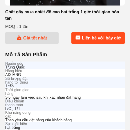
Chất gây mưa nhiệt độ cao hạt trắng 1 giờ thời gian hòa
tan
MOQ：1 tấn
Giá tốt nhất
Liên hệ với bây giờ
Mô Tả Sản Phẩm
Nguồn gốc
Trung Quốc
Hàng hiệu
AIXIANG
Số lượng đặt
hàng tối thiểu
1 tấn
Thời gian giao
hàng
3-5 ngày làm việc sau khi xác nhận đặt hàng
Điều khoản
thanh toán
L/C , T/T
Khả năng cung
cấp
Theo yêu cầu đặt hàng của khách hàng
Sự xuất hiện
hạt trắng