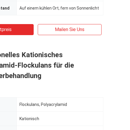
stand
Auf einem kühlen Ort, fern von Sonnenlicht
tpreis
Mailen Sie Uns
nelles Kationisches
amid-Flockulans für die
rbehandlung
Flockulans, Polyacrylamid
Kationisch