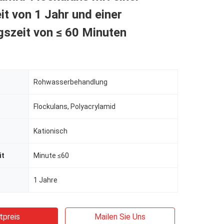
it von 1 Jahr und einer
szeit von ≤ 60 Minuten
Rohwasserbehandlung
Flockulans, Polyacrylamid
Kationisch
it
Minute ≤60
1 Jahre
tpreis
Mailen Sie Uns