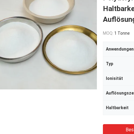
Haltbarke
Auflösung
MOQ:
1 Tonne
Anwendungen
Typ
Ionisität
Auflösungsze
Haltbarkeit
Bes