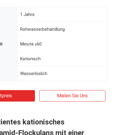
1 Jahre
Rohwasserbehandlung
it
Minute ≤60
Kationisch
Wasserlöslich
tpreis
Mailen Sie Uns
ientes kationisches
amid-Flockulans mit einer