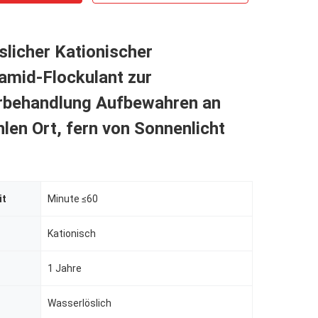
licher Kationischer
amid-Flockulant zur
behandlung Aufbewahren an
len Ort, fern von Sonnenlicht
it
Minute ≤60
Kationisch
1 Jahre
Wasserlöslich