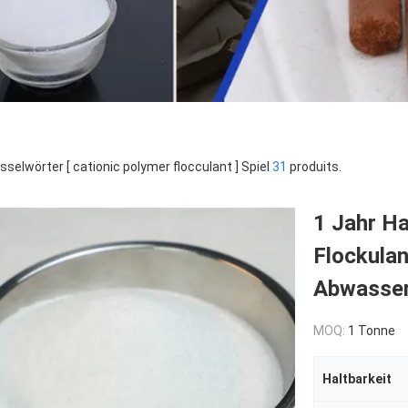
sselwörter [ cationic polymer flocculant ] Spiel
31
produits.
1 Jahr Ha
Flockulan
Abwasser
MOQ:
1 Tonne
Haltbarkeit