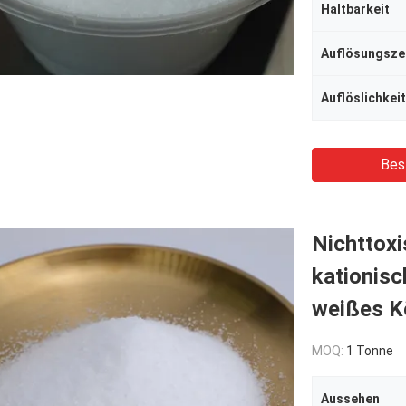
Haltbarkeit
Auflösungsze
Auflöslichkeit
Bes
Nichttox
kationisc
weißes K
MOQ:
1 Tonne
Aussehen