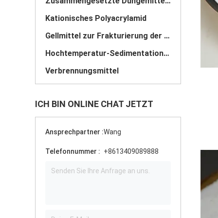
Zusammengesetzte Düngemittel Langsam freisetzendes Schutzmittel
Kationisches Polyacrylamid
Gellmittel zur Frakturierung der Säurebildung
Hochtemperatur-Sedimentationsmittel
Verbrennungsmittel
ICH BIN ONLINE CHAT JETZT
Ansprechpartner :
Wang
Telefonnummer :
+8613409089888