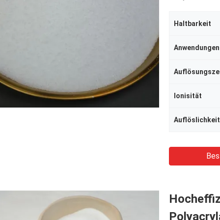
Haltbarkeit
Anwendungen
Auflösungsze
Ionisität
Auflöslichkeit
Bes
Hocheffiz
Polyacryl