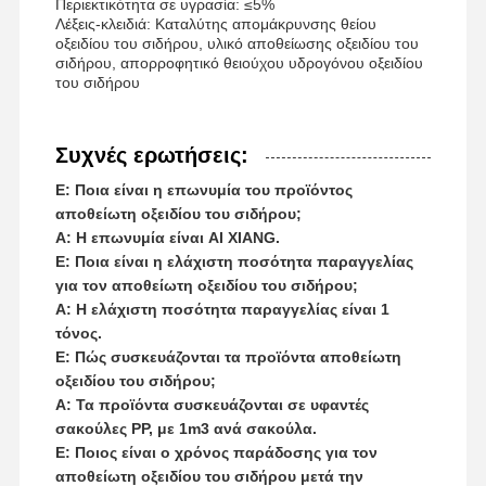
Περιεκτικότητα σε υγρασία: ≤5%
Λέξεις-κλειδιά: Καταλύτης απομάκρυνσης θείου
οξειδίου του σιδήρου, υλικό αποθείωσης οξειδίου του
σιδήρου, απορροφητικό θειούχου υδρογόνου οξειδίου
του σιδήρου
Συχνές ερωτήσεις:
Ε: Ποια είναι η επωνυμία του προϊόντος
αποθείωτη οξειδίου του σιδήρου;
Α: Η επωνυμία είναι AI XIANG.
Ε: Ποια είναι η ελάχιστη ποσότητα παραγγελίας
για τον αποθείωτη οξειδίου του σιδήρου;
Α: Η ελάχιστη ποσότητα παραγγελίας είναι 1
τόνος.
Ε: Πώς συσκευάζονται τα προϊόντα αποθείωτη
οξειδίου του σιδήρου;
Α: Τα προϊόντα συσκευάζονται σε υφαντές
σακούλες PP, με 1m3 ανά σακούλα.
Ε: Ποιος είναι ο χρόνος παράδοσης για τον
αποθείωτη οξειδίου του σιδήρου μετά την