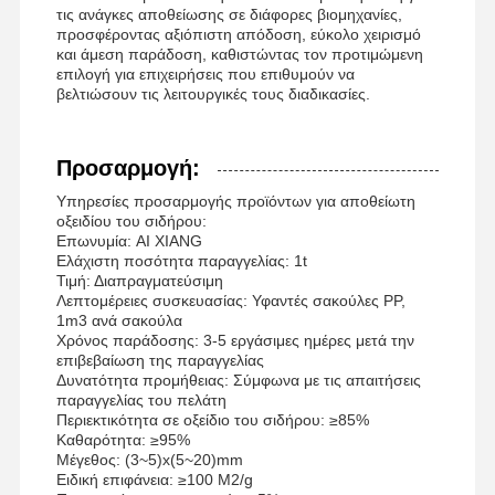
τις ανάγκες αποθείωσης σε διάφορες βιομηχανίες,
προσφέροντας αξιόπιστη απόδοση, εύκολο χειρισμό
και άμεση παράδοση, καθιστώντας τον προτιμώμενη
επιλογή για επιχειρήσεις που επιθυμούν να
βελτιώσουν τις λειτουργικές τους διαδικασίες.
Προσαρμογή:
Υπηρεσίες προσαρμογής προϊόντων για αποθείωτη
οξειδίου του σιδήρου:
Επωνυμία: AI XIANG
Ελάχιστη ποσότητα παραγγελίας: 1t
Τιμή: Διαπραγματεύσιμη
Λεπτομέρειες συσκευασίας: Υφαντές σακούλες PP,
1m3 ανά σακούλα
Χρόνος παράδοσης: 3-5 εργάσιμες ημέρες μετά την
επιβεβαίωση της παραγγελίας
Δυνατότητα προμήθειας: Σύμφωνα με τις απαιτήσεις
παραγγελίας του πελάτη
Περιεκτικότητα σε οξείδιο του σιδήρου: ≥85%
Καθαρότητα: ≥95%
Μέγεθος: (3~5)x(5~20)mm
Ειδική επιφάνεια: ≥100 M2/g