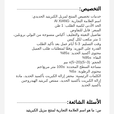
التخصيص:
خدمات تخصيص المنتج لمزيل الكبريتيد الحديدي:
اسم العلامة التجارية: AI XIANG
الحد الأدنى لكمية الطلب: 1 طن
السعر: قابل للتفاوض
تفاصيل التعبئة والتغليف: أكياس منسوجة من البولي بروبلين،
1 متر مكعب لكل كيس
وقت التسليم: 3-5 أيام عمل بعد تأكيد الطلب
القدرة على التوريد: وفقًا لمتطلبات طلب العميل
محتوى أكسيد الحديد: ≥85%
النقاء: ≥95%
الحجم: (3~5)x(5~20) مم
مساحة السطح المحددة: ≥100 متر مربع/جم
محتوى الرطوبة: ≤5%
الكلمات الرئيسية: محفز إزالة الكبريت بأكسيد الحديد، مادة
إزالة الكبريت بأكسيد الحديد، ممتص كبريتيد الهيدروجين
بأكسيد الحديد
الأسئلة الشائعة:
س: ما هو اسم العلامة التجارية لمنتج مزيل الكبريتيد