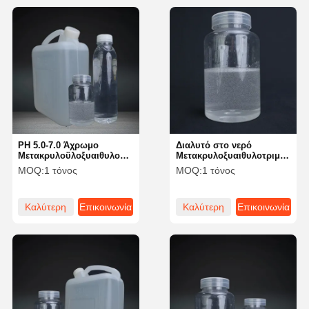
PH 5.0-7.0 Άχρωμο
Διαλυτό στο νερό
Μετακρυλοϋλοξυαιθυλοτριμεθυλοαμμωνικό
Μετακρυλοξυαιθυλοτριμεθυλο
χλωρίδιο υγρό διαλυτό
χλωρίδιο Σταθερό σε
MOQ:
1 τόνος
MOQ:
1 τόνος
στο νερό
κανονικές θερμοκρασίες
Καλύτερη
Επικοινωνία
Καλύτερη
Επικοινωνία
τιμή
τιμή