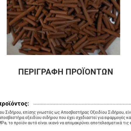
ΠΕΡΙΓΡΑΦΉ ΠΡΟΪΌΝΤΩΝ
προϊόντος:
υ Σιδήρου, επίσης γνωστός ως Αποσβεστήρας Οξειδίου Σιδήρου, είνα
ποσβεστήρα οξειδίου σιδήρου που έχει σχεδιαστεί για εφαρμογές κ
MPa, το προϊόν αυτό είναι ικανό να απομακρύνει αποτελεσματικά τις 