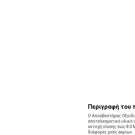
Περιγραφή του 
Ο Αποσβεστήρας Οξειδίο
αποτελεσματικό υλικό α
αντοχή πίεσης έως 8.0 
διάφορες ροές αερίων.