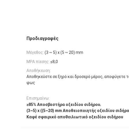
Προδιαγραφές
Μέγεθος:
(3 ~ 5) x (5 ~ 20) mm
MPA πίεσης:
≤8,0
Αποθήκευση:
Αποθηκεύστε σε ξηρό και δροσερό μέρος, αποφύγετε τ
φως
Επισημαίνω:
,
≥85% Αποσβεστήρα οξειδίου σιδήρου
(3~5) x ((5~20) mm Αποθειοποιητής οξειδίου σιδήρ
Καφέ σφαιρικό αποθειλιωτικό οξειδίου σιδήρου