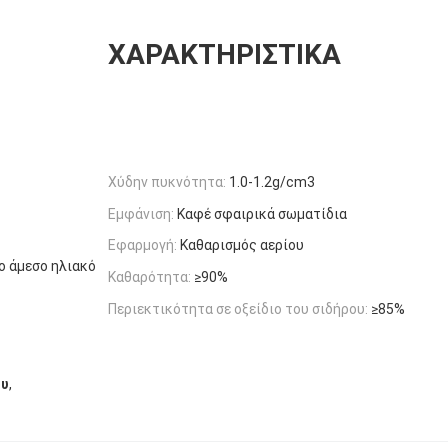
ΧΑΡΑΚΤΗΡΙΣΤΙΚΆ
Χύδην πυκνότητα:
1.0-1.2g/cm3
Εμφάνιση:
Καφέ σφαιρικά σωματίδια
Εφαρμογή:
Καθαρισμός αερίου
ο άμεσο ηλιακό
Καθαρότητα:
≥90%
Περιεκτικότητα σε οξείδιο του σιδήρου:
≥85%
,
ου