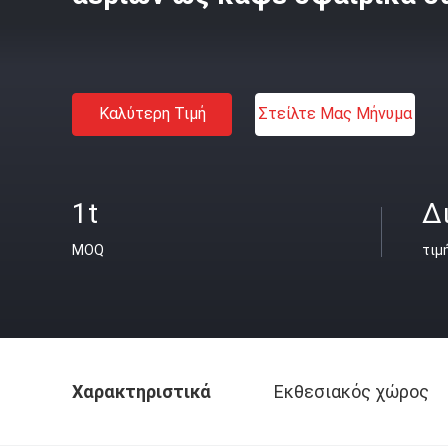
Καλύτερη Τιμή
Στείλτε Μας Μήνυμα
1t
Δ
MOQ
τιμ
Χαρακτηριστικά
Εκθεσιακός χώρος