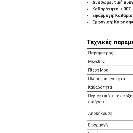
Δυσσωρευτική πυκν
Καθαρότητα: ≥ 90%
Εφαρμογή: Καθαρισ
Εμφάνιση: Καφέ σφ
Τεχνικές παραμ
Παράμετρος
Μέγεθος
Πίεση Mpa
Πλήρης πυκνότητα
Καθαρότητα
Περιεκτικότητα σε οξε
σιδήρου
Αποθήκευση
Εφαρμογή