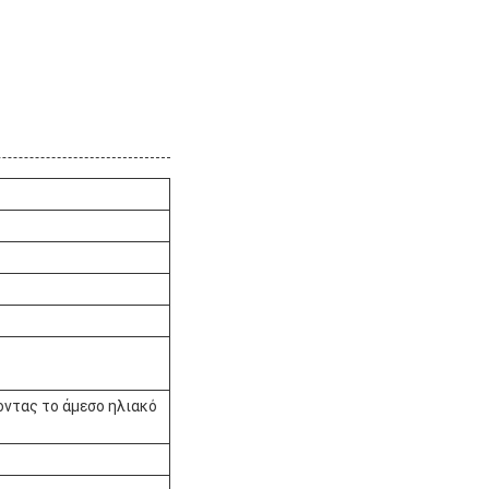
οντας το άμεσο ηλιακό