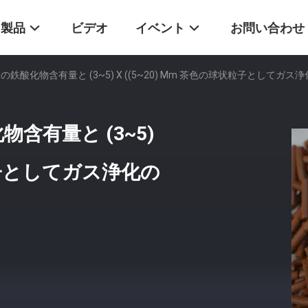
製品
ビデオ
イベント
お問い合わせ
の鉄酸化物含有量と (3~5) X ((5~20) Mm 茶色の球状粒子としてガ
物含有量と (3~5)
状粒子としてガス浄化の