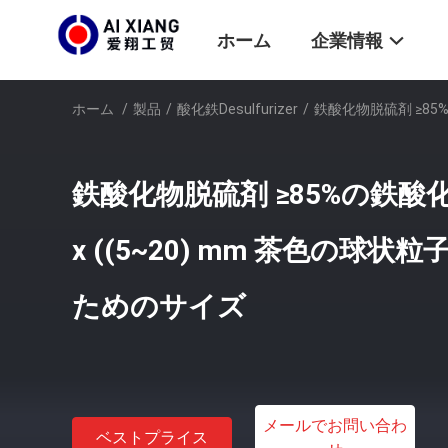
ホーム
企業情報
ホーム
/
製品
/
酸化鉄Desulfurizer
/
鉄酸化物脱硫剤 ≥85%
鉄酸化物脱硫剤 ≥85%の鉄酸化
x ((5~20) mm 茶色の球
ためのサイズ
メールでお問い合わ
ベストプライス