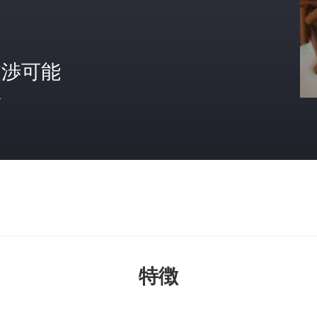
交渉可能
格
特徴