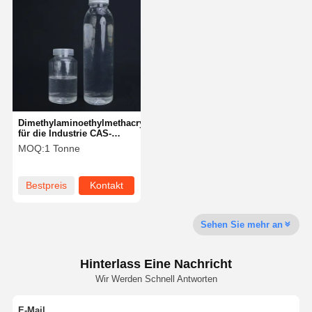
Dimethylaminoethylmethacrylat
für die Industrie CAS-
Nummer 2867-47-2
MOQ:
1 Tonne
Bestpreis
Kontakt
Sehen Sie mehr an
Hinterlass Eine Nachricht
Wir Werden Schnell Antworten
E-Mail