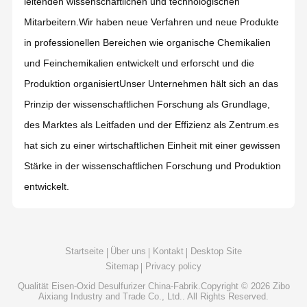
leitenden wissenschaftlichen und technologischen
Mitarbeitern.Wir haben neue Verfahren und neue Produkte
in professionellen Bereichen wie organische Chemikalien
und Feinchemikalien entwickelt und erforscht und die
Produktion organisiertUnser Unternehmen hält sich an das
Prinzip der wissenschaftlichen Forschung als Grundlage,
des Marktes als Leitfaden und der Effizienz als Zentrum.es
hat sich zu einer wirtschaftlichen Einheit mit einer gewissen
Stärke in der wissenschaftlichen Forschung und Produktion
entwickelt.
Startseite
Über uns
Kontakt
Desktop Site
Sitemap
Privacy policy
Qualität
Eisen-Oxid Desulfurizer
China-Fabrik.Copyright © 2026 Zibo
Aixiang Industry and Trade Co., Ltd.. All Rights Reserved.