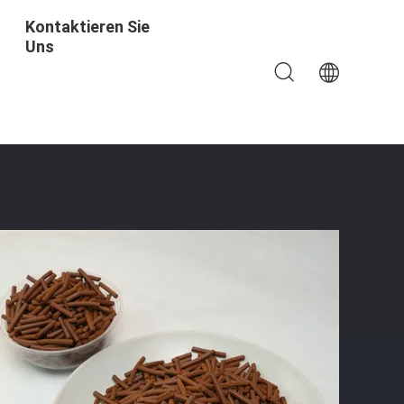
Kontaktieren Sie
Uns
rung Dichte 5,24 G/cm3