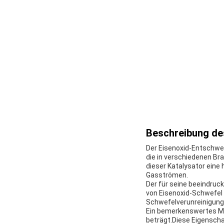
Beschreibung de
Der Eisenoxid-Entschwe
die in verschiedenen Br
dieser Katalysator eine
Gasströmen.
Der für seine beeindruc
von Eisenoxid-Schwefel 
Schwefelverunreinigunge
Ein bemerkenswertes Me
beträgt.Diese Eigenscha