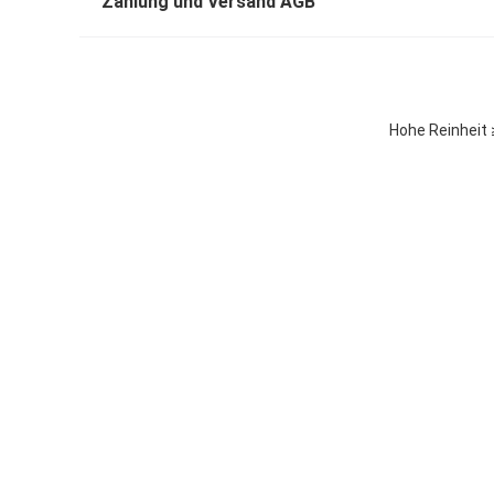
Zahlung und Versand AGB
Hohe Reinheit 