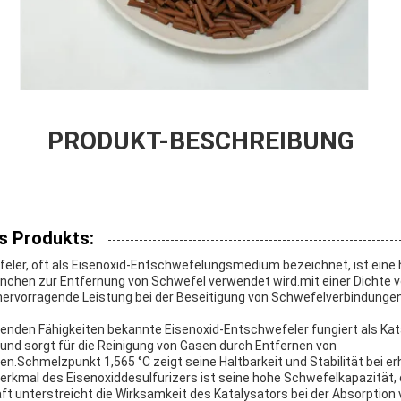
PRODUKT-BESCHREIBUNG
s Produkts:
feler, oft als Eisenoxid-Entschwefelungsmedium bezeichnet, ist ein
anchen zur Entfernung von Schwefel verwendet wird.mit einer Dichte 
 hervorragende Leistung bei der Beseitigung von Schwefelverbindung
kenden Fähigkeiten bekannte Eisenoxid-Entschwefeler fungiert als Kat
und sorgt für die Reinigung von Gasen durch Entfernen von
n.Schmelzpunkt 1,565 °C zeigt seine Haltbarkeit und Stabilität bei 
rkmal des Eisenoxiddesulfurizers ist seine hohe Schwefelkapazität,
ft unterstreicht die Wirksamkeit des Katalysators bei der Absorption