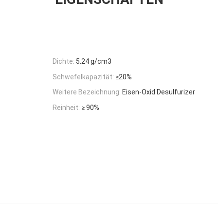
Dichte:
5.24 g/cm3
Schwefelkapazität:
≥20%
Weitere Bezeichnung:
Eisen-Oxid Desulfurizer
Reinheit:
≥ 90%