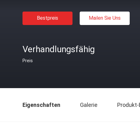
Bestpreis
Mailen Sie Uns
Verhandlungsfähig
Preis
Eigenschaften
Galerie
Produkt-