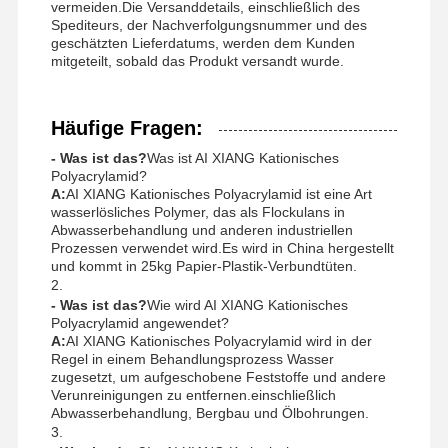
vermeiden.Die Versanddetails, einschließlich des
Spediteurs, der Nachverfolgungsnummer und des
geschätzten Lieferdatums, werden dem Kunden
mitgeteilt, sobald das Produkt versandt wurde.
Häufige Fragen:
- Was ist das?
Was ist AI XIANG Kationisches
Polyacrylamid?
A:
AI XIANG Kationisches Polyacrylamid ist eine Art
wasserlösliches Polymer, das als Flockulans in
Abwasserbehandlung und anderen industriellen
Prozessen verwendet wird.Es wird in China hergestellt
und kommt in 25kg Papier-Plastik-Verbundtüten.
2.
- Was ist das?
Wie wird AI XIANG Kationisches
Polyacrylamid angewendet?
A:
AI XIANG Kationisches Polyacrylamid wird in der
Regel in einem Behandlungsprozess Wasser
zugesetzt, um aufgeschobene Feststoffe und andere
Verunreinigungen zu entfernen.einschließlich
Abwasserbehandlung, Bergbau und Ölbohrungen.
3.