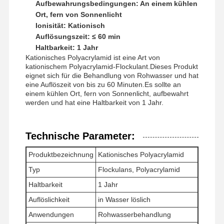
Aufbewahrungsbedingungen: An einem kühlen
Ort, fern von Sonnenlicht
Ionisität: Kationisch
Auflösungszeit: ≤ 60 min
Haltbarkeit: 1 Jahr
Kationisches Polyacrylamid ist eine Art von
kationischem Polyacrylamid-Flockulant.Dieses Produkt
eignet sich für die Behandlung von Rohwasser und hat
eine Auflöszeit von bis zu 60 Minuten.Es sollte an
einem kühlen Ort, fern von Sonnenlicht, aufbewahrt
werden und hat eine Haltbarkeit von 1 Jahr.
Technische Parameter:
Produktbezeichnung
Kationisches Polyacrylamid
Typ
Flockulans, Polyacrylamid
Haltbarkeit
1 Jahr
Startseite
Produkte
Videos
Über Uns
Auflöslichkeit
in Wasser löslich
Anwendungen
Rohwasserbehandlung