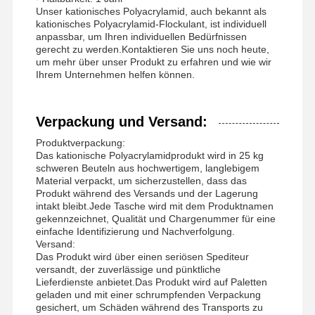
Unser kationisches Polyacrylamid, auch bekannt als
kationisches Polyacrylamid-Flockulant, ist individuell
anpassbar, um Ihren individuellen Bedürfnissen
gerecht zu werden.Kontaktieren Sie uns noch heute,
um mehr über unser Produkt zu erfahren und wie wir
Ihrem Unternehmen helfen können.
Verpackung und Versand:
Produktverpackung:
Das kationische Polyacrylamidprodukt wird in 25 kg
schweren Beuteln aus hochwertigem, langlebigem
Material verpackt, um sicherzustellen, dass das
Produkt während des Versands und der Lagerung
intakt bleibt.Jede Tasche wird mit dem Produktnamen
gekennzeichnet, Qualität und Chargenummer für eine
einfache Identifizierung und Nachverfolgung.
Versand:
Das Produkt wird über einen seriösen Spediteur
versandt, der zuverlässige und pünktliche
Lieferdienste anbietet.Das Produkt wird auf Paletten
geladen und mit einer schrumpfenden Verpackung
gesichert, um Schäden während des Transports zu