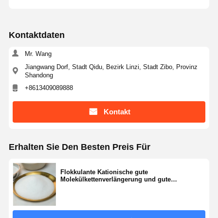
Kontaktdaten
Mr. Wang
Jiangwang Dorf, Stadt Qidu, Bezirk Linzi, Stadt Zibo, Provinz
Shandong
+8613409089888
Kontakt
Erhalten Sie Den Besten Preis Für
Flokkulante Kationische gute
Molekülkettenverlängerung und gute
Wasseraufbereitungseffekte