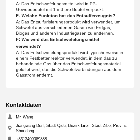
A: Das Entschwefelungsmittel wird in PP-
Gewebebeutel mit 1 m3 pro Beutel verpackt.
F: Welche Funktion hat das Entsulferzeugnis?
A: Das Entsulfurisierungsprodukt wird verwendet, um
Schwefel aus verschiedenen Gasen wie Erdgas,
Biogas und anderen Industriegasen zu entfernen.
F: Wie wird das Entschwefelungsmittel
verwendet?
A: Das Entschwefelungsprodukt wird typischerweise in
einem Festbettenreaktor verwendet, in dem das zu
behandelnde Gas über das Entschwefelungsmaterial
geleitet wird, das die Schwefelverbindungen aus dem
Gasstrom entfernt.
Kontaktdaten
Mr. Wang
Jiangwang Dorf, Stadt Qidu, Bezirk Linzi, Stadt Zibo, Provinz
Shandong
+8613409089888