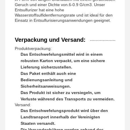
Geruch und einer Dichte von.6-0.9 G/cm3. Unser
Entsulfurizer hat eine hohe
Wasserstoffsulfidentfernungsrate und ist ideal für den
Einsatz in Entsulfurisierungsanwendungen geeignet.
Verpackung und Versand:
Produktverpackung:
Das Entschwefelungsmittel wird in einem
robusten Karton verpackt, um eine sichere
Lieferung sicherzustellen.
Das Paket enthält auch eine
Bedienungsanleitung und
Sicherheitsanweisungen.
Das Produkt ist sicher zu versiegeln, um
Verluste während des Transports zu vermeiden.
Versand:
Das Entschwefelungsprodukt wird über den
Landtransport innerhalb der Vereinigten
Staaten versandt.
Die Versandgebühren werden anhand des