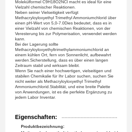
Molekülformel C9H18O2NCl macht es ideal für eine
Vielzahl chemischer Reaktionen.
Neben seiner Vielseitigkeit verfügt
Methacryloyloxyethyl Trimethyl Ammoniumchlorid über
einen pH-Wert von 5,0-7.0Dies bedeutet, dass es in
einer Vielzahl von chemischen Reaktionen, von der
Veresterung bis zur Polymerisation, verwendet werden
kann.
Bei der Lagerung sollte
Methacryloyloxyethyltrimethylammoniumchlorid an
einem kühlen Ort, fern von Sonnenlicht, aufbewahrt
werden.Sicherstellung, dass es über einen langen
Zeitraum stabil und wirksam bleibt.
Wenn Sie nach einer hochwertigen, vielseitigen und
stabilen Chemikalie für Ihr Labor suchen, suchen Sie
nicht weiter als Methacryloyloxyethyl Trimethyl
Ammoniumchlorid.Stabilität, und eine breite Palette
von Anwendungen, ist es die perfekte Ergänzung zu
jedem Labor Inventar.
Eigenschaften:
Produktbezeichnung: