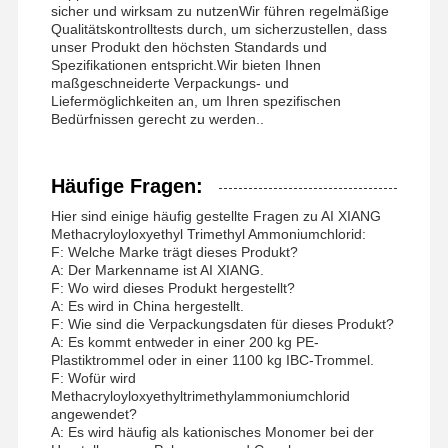
sicher und wirksam zu nutzenWir führen regelmäßige
Qualitätskontrolltests durch, um sicherzustellen, dass
unser Produkt den höchsten Standards und
Spezifikationen entspricht.Wir bieten Ihnen
maßgeschneiderte Verpackungs- und
Liefermöglichkeiten an, um Ihren spezifischen
Bedürfnissen gerecht zu werden..
Häufige Fragen:
Hier sind einige häufig gestellte Fragen zu AI XIANG
Methacryloyloxyethyl Trimethyl Ammoniumchlorid:
F: Welche Marke trägt dieses Produkt?
A: Der Markenname ist AI XIANG.
F: Wo wird dieses Produkt hergestellt?
A: Es wird in China hergestellt.
F: Wie sind die Verpackungsdaten für dieses Produkt?
A: Es kommt entweder in einer 200 kg PE-
Plastiktrommel oder in einer 1100 kg IBC-Trommel.
F: Wofür wird
Methacryloyloxyethyltrimethylammoniumchlorid
angewendet?
A: Es wird häufig als kationisches Monomer bei der