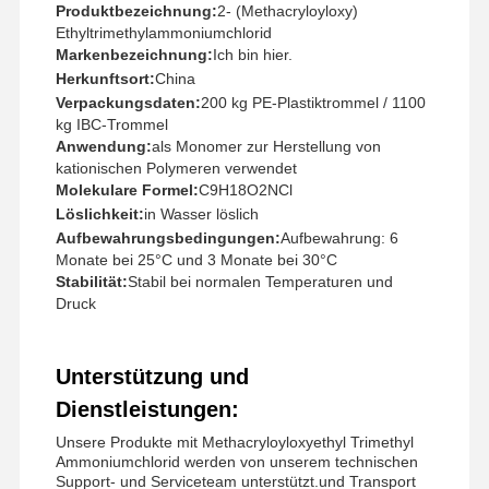
Produktbezeichnung:
2- (Methacryloyloxy)
Ethyltrimethylammoniumchlorid
Markenbezeichnung:
Ich bin hier.
Herkunftsort:
China
Verpackungsdaten:
200 kg PE-Plastiktrommel / 1100
kg IBC-Trommel
Anwendung:
als Monomer zur Herstellung von
kationischen Polymeren verwendet
Molekulare Formel:
C9H18O2NCl
Löslichkeit:
in Wasser löslich
Aufbewahrungsbedingungen:
Aufbewahrung: 6
Monate bei 25°C und 3 Monate bei 30°C
Stabilität:
Stabil bei normalen Temperaturen und
Druck
Unterstützung und
Dienstleistungen:
Unsere Produkte mit Methacryloyloxyethyl Trimethyl
Ammoniumchlorid werden von unserem technischen
Support- und Serviceteam unterstützt.und Transport