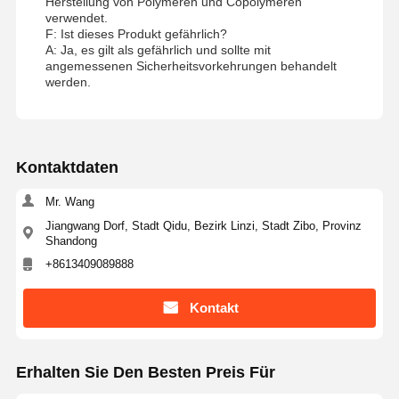
Herstellung von Polymeren und Copolymeren
verwendet.
F: Ist dieses Produkt gefährlich?
A: Ja, es gilt als gefährlich und sollte mit
angemessenen Sicherheitsvorkehrungen behandelt
werden.
Kontaktdaten
Mr. Wang
Jiangwang Dorf, Stadt Qidu, Bezirk Linzi, Stadt Zibo, Provinz
Shandong
+8613409089888
Kontakt
Erhalten Sie Den Besten Preis Für