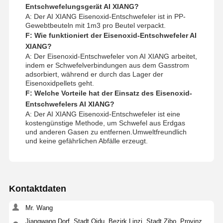
Entschwefelungsgerät AI XIANG?
A: Der AI XIANG Eisenoxid-Entschwefeler ist in PP-
Gewebtbeuteln mit 1m3 pro Beutel verpackt.
F: Wie funktioniert der Eisenoxid-Entschwefeler AI
XIANG?
A: Der Eisenoxid-Entschwefeler von AI XIANG arbeitet,
indem er Schwefelverbindungen aus dem Gasstrom
adsorbiert, während er durch das Lager der
Eisenoxidpellets geht.
F: Welche Vorteile hat der Einsatz des Eisenoxid-
Entschwefelers AI XIANG?
A: Der AI XIANG Eisenoxid-Entschwefeler ist eine
kostengünstige Methode, um Schwefel aus Erdgas
und anderen Gasen zu entfernen.Umweltfreundlich
und keine gefährlichen Abfälle erzeugt.
Kontaktdaten
Mr. Wang
Jiangwang Dorf, Stadt Qidu, Bezirk Linzi, Stadt Zibo, Provinz