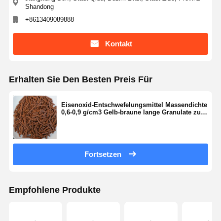
Shandong
+8613409089888
Kontakt
Erhalten Sie Den Besten Preis Für
Eisenoxid-Entschwefelungsmittel Massendichte
0,6-0,9 g/cm3 Gelb-braune lange Granulate zur
effektiven Schwefelentfernung in Gasströmen
Fortsetzen
Empfohlene Produkte