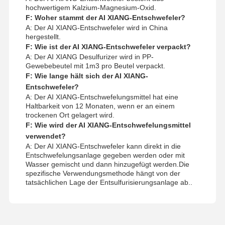
hochwertigem Kalzium-Magnesium-Oxid.
F: Woher stammt der AI XIANG-Entschwefeler?
A: Der AI XIANG-Entschwefeler wird in China
hergestellt.
F: Wie ist der AI XIANG-Entschwefeler verpackt?
A: Der AI XIANG Desulfurizer wird in PP-
Gewebebeutel mit 1m3 pro Beutel verpackt.
F: Wie lange hält sich der AI XIANG-
Entschwefeler?
A: Der AI XIANG-Entschwefelungsmittel hat eine
Haltbarkeit von 12 Monaten, wenn er an einem
trockenen Ort gelagert wird.
F: Wie wird der AI XIANG-Entschwefelungsmittel
verwendet?
A: Der AI XIANG-Entschwefeler kann direkt in die
Entschwefelungsanlage gegeben werden oder mit
Wasser gemischt und dann hinzugefügt werden.Die
spezifische Verwendungsmethode hängt von der
tatsächlichen Lage der Entsulfurisierungsanlage ab..