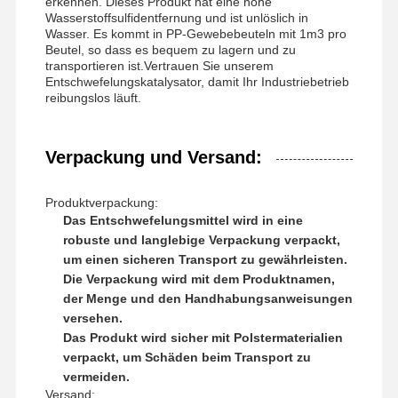
erkennen. Dieses Produkt hat eine hohe
Wasserstoffsulfidentfernung und ist unlöslich in
Wasser. Es kommt in PP-Gewebebeuteln mit 1m3 pro
Beutel, so dass es bequem zu lagern und zu
transportieren ist.Vertrauen Sie unserem
Entschwefelungskatalysator, damit Ihr Industriebetrieb
reibungslos läuft.
Verpackung und Versand:
Produktverpackung:
Das Entschwefelungsmittel wird in eine
robuste und langlebige Verpackung verpackt,
um einen sicheren Transport zu gewährleisten.
Die Verpackung wird mit dem Produktnamen,
der Menge und den Handhabungsanweisungen
versehen.
Das Produkt wird sicher mit Polstermaterialien
verpackt, um Schäden beim Transport zu
vermeiden.
Versand: