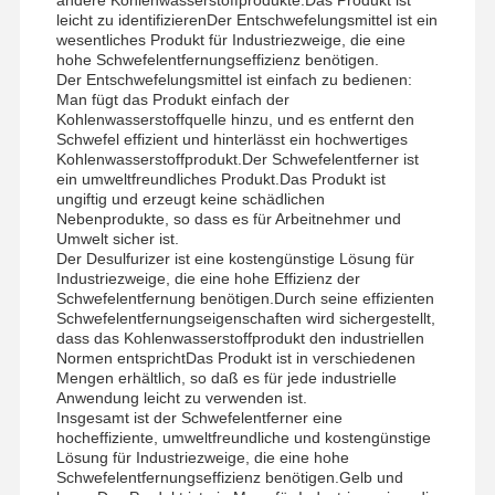
leicht zu identifizierenDer Entschwefelungsmittel ist ein
wesentliches Produkt für Industriezweige, die eine
hohe Schwefelentfernungseffizienz benötigen.
Der Entschwefelungsmittel ist einfach zu bedienen:
Man fügt das Produkt einfach der
Kohlenwasserstoffquelle hinzu, und es entfernt den
Schwefel effizient und hinterlässt ein hochwertiges
Kohlenwasserstoffprodukt.Der Schwefelentferner ist
ein umweltfreundliches Produkt.Das Produkt ist
ungiftig und erzeugt keine schädlichen
Nebenprodukte, so dass es für Arbeitnehmer und
Umwelt sicher ist.
Der Desulfurizer ist eine kostengünstige Lösung für
Industriezweige, die eine hohe Effizienz der
Schwefelentfernung benötigen.Durch seine effizienten
Schwefelentfernungseigenschaften wird sichergestellt,
dass das Kohlenwasserstoffprodukt den industriellen
Normen entsprichtDas Produkt ist in verschiedenen
Mengen erhältlich, so daß es für jede industrielle
Anwendung leicht zu verwenden ist.
Insgesamt ist der Schwefelentferner eine
hocheffiziente, umweltfreundliche und kostengünstige
Lösung für Industriezweige, die eine hohe
Schwefelentfernungseffizienz benötigen.Gelb und