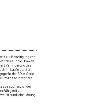
eit zur Beseitigung von
etriebs auf die Umwelt.
ert.Verringerung des
uch im Laufe der Zeit.
gsgerät der SD-A-Serie
le Prozesse integriert
zesse suchen, ist der
n Fähigkeit zur
mweltfreundliche Lösung