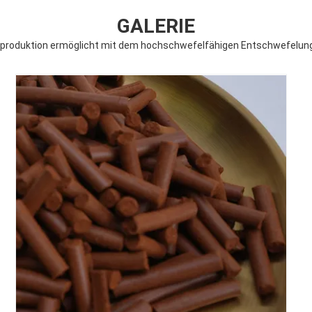
GALERIE
sproduktion ermöglicht mit dem hochschwefelfähigen Entschwefelung