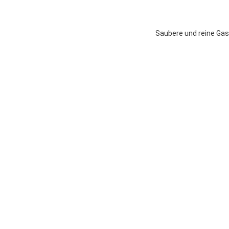
Saubere und reine Ga