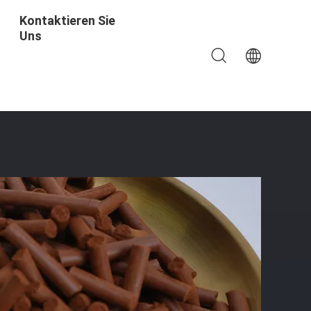
Kontaktieren Sie
Uns
 Entschwefelungsgerät Der SD-A-Serie