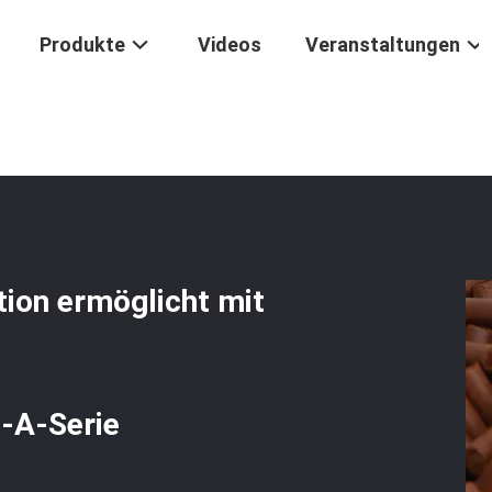
Produkte
Videos
Veranstaltungen
e Und Reine Gasproduktion Ermöglicht Mit Dem Hochschwefelfähigen
ion ermöglicht mit
-A-Serie