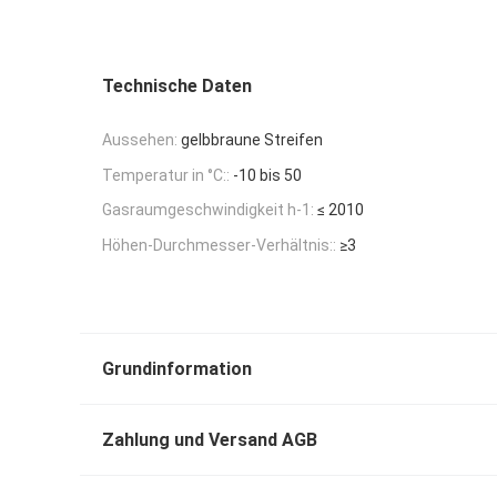
Technische Daten
Aussehen:
gelbbraune Streifen
Temperatur in °C::
-10 bis 50
Gasraumgeschwindigkeit h-1:
≤ 2010
Höhen-Durchmesser-Verhältnis::
≥3
Grundinformation
Zahlung und Versand AGB