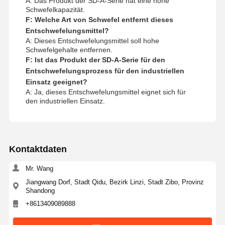
A: Das Produkt der SD-A-Serie hat eine hohe
Schwefelkapazität.
F: Welche Art von Schwefel entfernt dieses
Entschwefelungsmittel?
A: Dieses Entschwefelungsmittel soll hohe
Schwefelgehalte entfernen.
F: Ist das Produkt der SD-A-Serie für den
Entschwefelungsprozess für den industriellen
Einsatz geeignet?
A: Ja, dieses Entschwefelungsmittel eignet sich für
den industriellen Einsatz.
Kontaktdaten
Mr. Wang
Jiangwang Dorf, Stadt Qidu, Bezirk Linzi, Stadt Zibo, Provinz
Shandong
+8613409089888