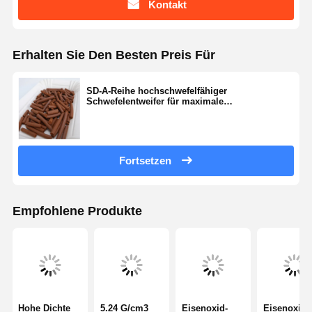
Kontakt
Erhalten Sie Den Besten Preis Für
SD-A-Reihe hochschwefelfähiger
Schwefelentweifer für maximale
Schwefelreinigungswirksamkeit
Fortsetzen
Empfohlene Produkte
Hohe Dichte
5.24 G/cm3
Eisenoxid-
Eisenoxid-