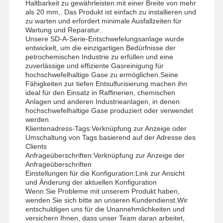
Haltbarkeit zu gewährleisten.mit einer Breite von mehr
als 20 mm,. Das Produkt ist einfach zu installieren und
zu warten und erfordert minimale Ausfallzeiten für
Wartung und Reparatur.
Unsere SD-A-Serie-Entschwefelungsanlage wurde
entwickelt, um die einzigartigen Bedürfnisse der
petrochemischen Industrie zu erfüllen und eine
zuverlässige und effiziente Gasreinigung für
hochschwefelhaltige Gase zu ermöglichen.Seine
Fähigkeiten zur tiefen Entsulfurisierung machen ihn
ideal für den Einsatz in Raffinerien, chemischen
Anlagen und anderen Industrieanlagen, in denen
hochschwefelhaltige Gase produziert oder verwendet
werden.
Klientenadress-Tags:
Verknüpfung zur Anzeige oder
Umschaltung von Tags basierend auf der Adresse des
Clients
Anfrageüberschriften:
Verknüpfung zur Anzeige der
Anfrageüberschriften
Einstellungen für die Konfiguration:
Link zur Ansicht
und Änderung der aktuellen Konfiguration
Wenn Sie Probleme mit unserem Produkt haben,
wenden Sie sich bitte an unseren Kundendienst.Wir
entschuldigen uns für die Unannehmlichkeiten und
versichern Ihnen, dass unser Team daran arbeitet,