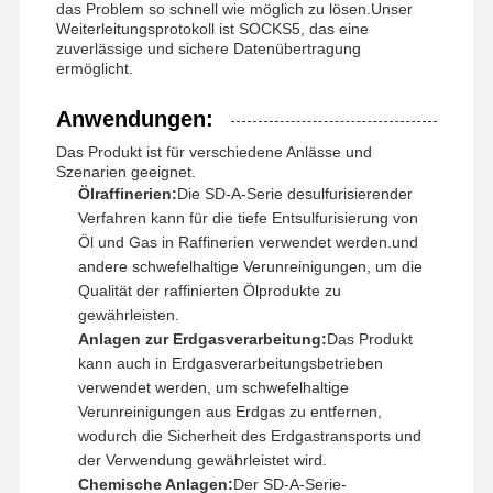
das Problem so schnell wie möglich zu lösen.Unser
Weiterleitungsprotokoll ist SOCKS5, das eine
zuverlässige und sichere Datenübertragung
ermöglicht.
Anwendungen:
Das Produkt ist für verschiedene Anlässe und
Szenarien geeignet.
Ölraffinerien:
Die SD-A-Serie desulfurisierender
Verfahren kann für die tiefe Entsulfurisierung von
Öl und Gas in Raffinerien verwendet werden.und
andere schwefelhaltige Verunreinigungen, um die
Qualität der raffinierten Ölprodukte zu
gewährleisten.
Anlagen zur Erdgasverarbeitung:
Das Produkt
kann auch in Erdgasverarbeitungsbetrieben
verwendet werden, um schwefelhaltige
Verunreinigungen aus Erdgas zu entfernen,
Startseite
Produkte
Videos
Über Uns
wodurch die Sicherheit des Erdgastransports und
der Verwendung gewährleistet wird.
Chemische Anlagen:
Der SD-A-Serie-