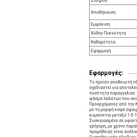
Σιδήρου
Αποθήκευση
Εμφάνιση
Χύδην Πυκνότητα
Καθαρότητα
Εφαρμογή
Εφαρμογές:
Το προϊόν αποθειωτή οξ
σχεδιαστεί για αποτελε
ποσότητα παραγγελίας 1
φάσμα πελατών που ανα
Προερχόμενος από την Κ
με τη μορφή καφέ σφαι
κυμαίνεται μεταξύ 1.0-
Συσκευασμένο σε υφαντ
γρήγορη, με χρόνο παρά
προμήθειας είναι ευέλι