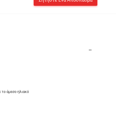
 το άμεσο ηλιακό