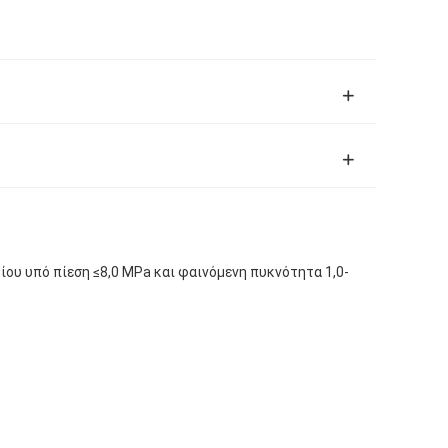
ίου υπό πίεση ≤8,0 MPa και φαινόμενη πυκνότητα 1,0-