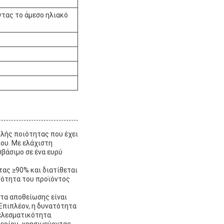
ντας το άμεσο ηλιακό
ηλής ποιότητας που έχει
ου. Με ελάχιστη
σβάσιμο σε ένα ευρύ
τας ≥90% και διατίθεται
νότητα του προϊόντος
τα αποθείωσης είναι
 Επιπλέον, η δυνατότητα
ελεσματικότητα.