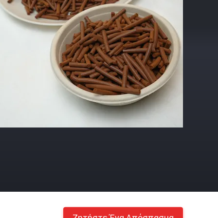
Ζητήστε Ένα Απόσπασμα