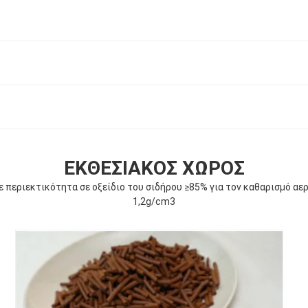
ΕΚΘΕΣΙΑΚΌΣ ΧΏΡΟΣ
περιεκτικότητα σε οξείδιο του σιδήρου ≥85% για τον καθαρισμό αερ
1,2g/cm3