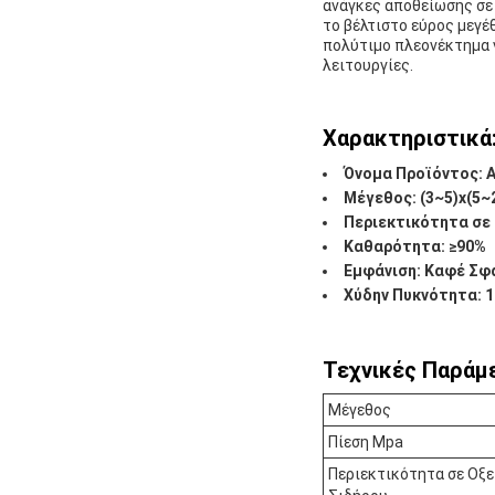
ανάγκες αποθείωσης σε 
το βέλτιστο εύρος μεγέ
πολύτιμο πλεονέκτημα γ
λειτουργίες.
Χαρακτηριστικά
Όνομα Προϊόντος: 
Μέγεθος: (3~5)x(5
Περιεκτικότητα σε 
Καθαρότητα: ≥90%
Εμφάνιση: Καφέ Σφ
Χύδην Πυκνότητα: 1
Τεχνικές Παράμε
Μέγεθος
Πίεση Mpa
Περιεκτικότητα σε Οξε