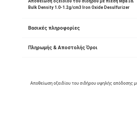
,
Αποθείωση οξειδίου του σιδήρου με πίεση Mpa ≤8
Bulk Density 1.0-1.2g/cm3 Iron Oxide Desulfurizer
Βασικές πληροφορίες
Πληρωμής & Αποστολής Όροι
Αποθείωση οξειδίου του σιδήρου υψηλής απόδοσης με 