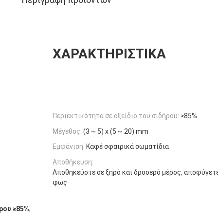
ΧΑΡΑΚΤΗΡΙΣΤΙΚΆ
Περιεκτικότητα σε οξείδιο του σιδήρου:
≥85%
Μέγεθος:
(3 ~ 5) x (5 ~ 20) mm
Εμφάνιση:
Καφέ σφαιρικά σωματίδια
Αποθήκευση:
Αποθηκεύστε σε ξηρό και δροσερό μέρος, αποφύγετε
φως
,
ρου ≥85%