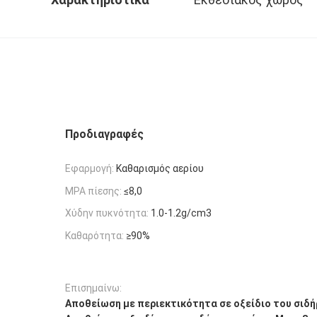
Προδιαγραφές
Εφαρμογή:
Καθαρισμός αερίου
MPA πίεσης:
≤8,0
Χύδην πυκνότητα:
1.0-1.2g/cm3
Καθαρότητα:
≥90%
Επισημαίνω:
Αποθείωση με περιεκτικότητα σε οξείδιο του σιδή