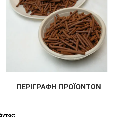
ΠΕΡΙΓΡΑΦΉ ΠΡΟΪΌΝΤΩΝ
όντος: