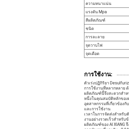
ความหนาแน่น
แรงดัน Mpa
สีผลิตภัณฑ์
ชนิด
การละลาย
จุดวาบไฟ
จุดเดือด
การใช้งาน:
ตัวเร่งปฏิกิริยา Desulfu
การใช้งานที่หลากหลาย ด้ว
ผลิตภัณฑ์นี้จึงสะดวกสำ
หนึ่งในคุณสมบัติหลักของผ
อุตสาหกรรมที่เกี่ยวข้อง
และการใช้งาน
เวลาในการจัดส่งสำหรับตัวเ
งานอย่างรวดเร็วสำหรับข้
ผลิตภัณฑ์ของ AI XIANG จ