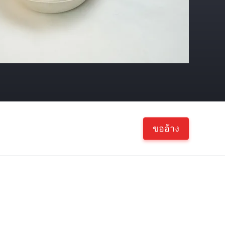
ขออ้าง