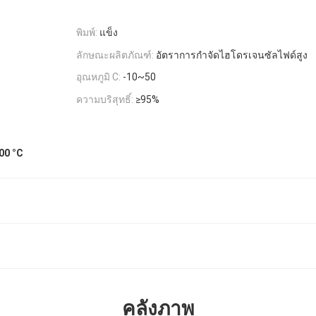
พิมพ์:
แข็ง
ลักษณะผลิตภัณฑ์:
อัตราการกำจัดไฮโดรเจนซัลไฟด์สูง
อุณหภูมิ C:
-10~50
ความบริสุทธิ์:
≥95%
800 °C
คลังภาพ