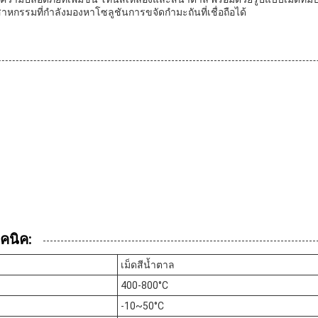
สาหกรรมที่กำลังมองหาโซลูชันการขจัดกำมะถันที่เชื่อถือได้
คนิค:
เม็ดสีน้ำตาล
400-800°C
-10~50°C