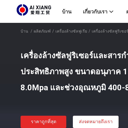
บ้าน
เกี่ยวกับเรา
บ้าน
/
ผลิตภัณฑ์
/
เครื่องล้างซัลฟูเรีย
/
เครื่องล้างซัลฟูริเ
เครื่องล้างซัลฟูริเซอร์และสารกํา
ประสิทธิภาพสูง ขนาดอนุภาค 1
8.0Mpa และช่วงอุณหภูมิ 400-
ราคาถูกที่สุด
ส่งจดหมายถึงเรา