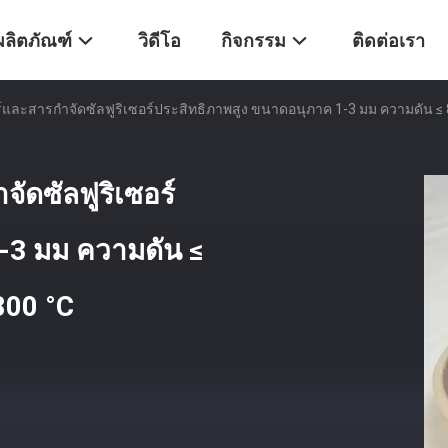
ผลิตภัณฑ์
วิดีโอ
กิจกรรม
ติดต่อเรา
ซอร์และสารกําจัดซัลฟูริเซอร์ประสิทธิภาพสูง ขนาดอนุภาค 1-3 มม ความดัน 
จัดซัลฟูริเซอร์
-3 มม ความดัน ≤
800 °C