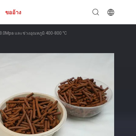
ขออ้าง
≤ 8.0Mpa และช่วงอุณหภูมิ 400-800 °C