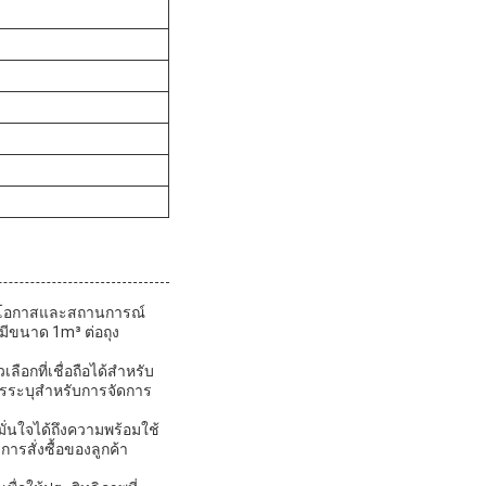
หรับโอกาสและสถานการณ์
่มีขนาด 1m³ ต่อถุง
ือกที่เชื่อถือได้สำหรับ
การระบุสำหรับการจัดการ
มั่นใจได้ถึงความพร้อมใช้
รสั่งซื้อของลูกค้า