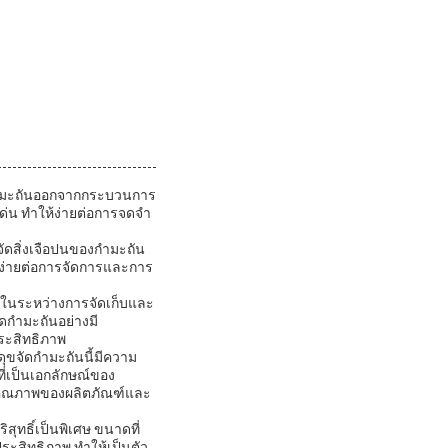
บกำมะถันออกจากกระบวนการ
ด่น ทำให้ง่ายต่อการจดจำ
จัดสิ่งเจือปนของกำมะถัน
ห้ง่ายต่อการจัดการและการ
ัยในระหว่างการจัดเก็บและ
ัดกำมะถันอย่างมี
ประสิทธิภาพ
ดุขจัดกำมะถันนี้มีความ
่เป็นเอกลักษณ์ของ
รุงคุณภาพของผลิตภัณฑ์และ
ุทธิ์เป็นพิเศษ ขนาดที่
ประสิทธิภาพ ทำให้เป็นตัว