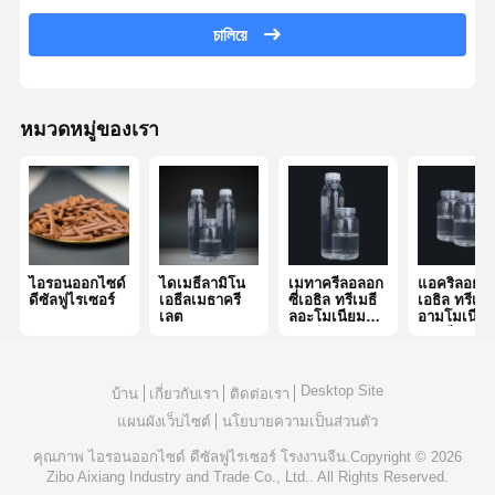
চালিয়ে
โพลิอะคริลาไมด์ชนิดไม่มีประจุ
ผสมปุ๋ย สารป้องกันการปล่อยช้า
หมวดหมู่ของเรา
โพลีอะคริลาไมด์ประจุบวก
สารเยลสําหรับการบดกรด
สารสกัดความร้อนสูง (high temperature sedimentation agent)
เครื่องล้างซัลฟูเรีย
ไอรอนออกไซด์
ไดเมธีลามิโน
เมทาครีลอลอก
แอคริลอยลอ
ดีซัลฟูไรเซอร์
เอธีลเมธาครี
ซี่เอธิล ทรีเมธี
เอธิล ทรีเมธ
เลต
ลอะโมเนียม
อามโมเนีย
คลอริด
คลอรีด
Desktop Site
บ้าน
เกี่ยวกับเรา
ติดต่อเรา
แผนผังเว็บไซต์
นโยบายความเป็นส่วนตัว
คุณภาพ
ไอรอนออกไซด์ ดีซัลฟูไรเซอร์
โรงงานจีน.Copyright © 2026
Zibo Aixiang Industry and Trade Co., Ltd.. All Rights Reserved.