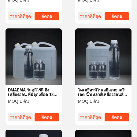
MOQ:
1 ตัน
MOQ:
1 ตัน
ในน้ําและดัชนีการหดของ
จุดเดือด 186.C ประเภท
1.439
ราคาดีที่สุด
ติดต่อ
ราคาดีที่สุด
ติดต่อ
DMAEMA วัสดุสีไร้สี ถึง
ไดเมธีลามิโนเอธีลเมธาครี
เหลืองอ่อน ที่มีจุดเดือด 186
เลต น้ําเหลวสีเหลืองอ่อนสีไร้
°C
สี สําหรับการผลิตพอลิมเมอร์
MOQ:
1 ตัน
MOQ:
1 ตัน
และคอพอลิมเมอร์ที่มีกลิ่น
คล้ายอะโมเนีย
ราคาดีที่สุด
ติดต่อ
ราคาดีที่สุด
ติดต่อ