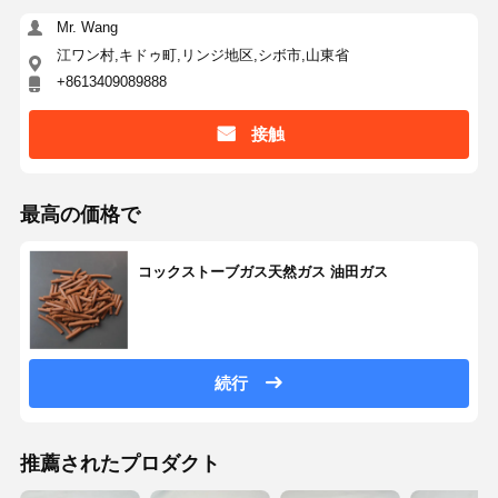
Mr. Wang
江ワン村,キドゥ町,リンジ地区,シボ市,山東省
+8613409089888
接触
最高の価格で
コックストーブガス天然ガス 油田ガス
続行
推薦されたプロダクト