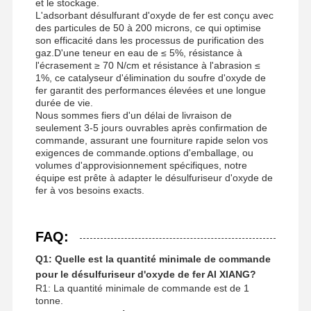
et le stockage.
L'adsorbant désulfurant d'oxyde de fer est conçu avec
des particules de 50 à 200 microns, ce qui optimise
son efficacité dans les processus de purification des
gaz.D'une teneur en eau de ≤ 5%, résistance à
l'écrasement ≥ 70 N/cm et résistance à l'abrasion ≤
1%, ce catalyseur d'élimination du soufre d'oxyde de
fer garantit des performances élevées et une longue
durée de vie.
Nous sommes fiers d'un délai de livraison de
seulement 3-5 jours ouvrables après confirmation de
commande, assurant une fourniture rapide selon vos
exigences de commande.options d'emballage, ou
volumes d'approvisionnement spécifiques, notre
équipe est prête à adapter le désulfuriseur d'oxyde de
fer à vos besoins exacts.
FAQ:
Q1: Quelle est la quantité minimale de commande
pour le désulfuriseur d'oxyde de fer AI XIANG?
R1: La quantité minimale de commande est de 1
tonne.