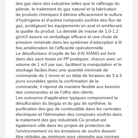
des gaz dans des industries telles que le raffinage du
pétrole, le traitement du gaz naturel et la fabrication
de produits chimiques.Il élimine efficacement le sulfure
d'hydrogène et d'autres composés soufrés des flux de
gaz, protégeant les équipements en aval et améliorant
la qualité du produit. La densité de masse de 1,0-1,2
g/cm3 assure un emballage efficace et une chute de
pression minimale dans les systèmes d'adsorption à lit
fixe,amélioration de l'efficacité opérationnelle.
Le désulfuriseur d'oxyde de fer d'AI XIANG est livré
dans des sacs tissés en PP pratiques, chacun avec un
volume de 1 m3 par sac, facilitant la manipulation et le
stockage faciles.Avec une quantité minimale de
commande de 1 tonne et un délai de livraison de 3 à 5
jours ouvrables après la confirmation de la
commande, il répond de manière flexible aux besoins
des commandes et de l'offre des clients.
Les scénarios d'application typiques comprennent la
désulfuration du biogaz et du gaz de synthèse, la
purification des gaz de combustible dans les centrales
électriques et l'élimination des composés soufrés dans
le traitement des gaz industriels.Ce produit est
également utile dans les projets de protection de
l'environnement où les émissions de soufre doivent
être réduites au minimum pour répondre aux normes