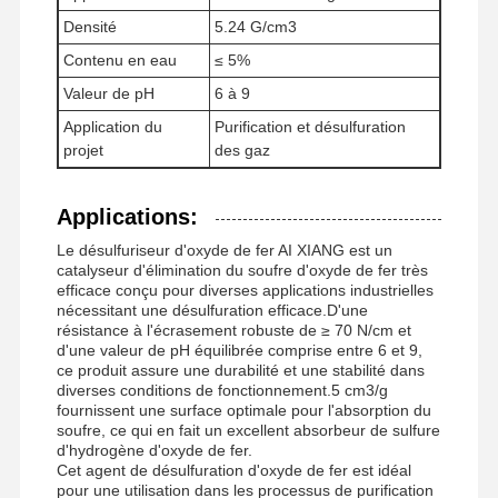
Densité
5.24 G/cm3
Contenu en eau
≤ 5%
Valeur de pH
6 à 9
Application du
Purification et désulfuration
projet
des gaz
Applications:
Le désulfuriseur d'oxyde de fer AI XIANG est un
catalyseur d'élimination du soufre d'oxyde de fer très
efficace conçu pour diverses applications industrielles
nécessitant une désulfuration efficace.D'une
résistance à l'écrasement robuste de ≥ 70 N/cm et
d'une valeur de pH équilibrée comprise entre 6 et 9,
ce produit assure une durabilité et une stabilité dans
diverses conditions de fonctionnement.5 cm3/g
fournissent une surface optimale pour l'absorption du
soufre, ce qui en fait un excellent absorbeur de sulfure
d'hydrogène d'oxyde de fer.
Cet agent de désulfuration d'oxyde de fer est idéal
pour une utilisation dans les processus de purification