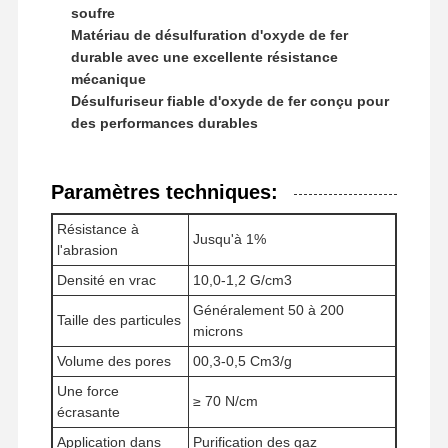
soufre
Matériau de désulfuration d'oxyde de fer
durable avec une excellente résistance
mécanique
Désulfuriseur fiable d'oxyde de fer conçu pour
des performances durables
Paramètres techniques:
Résistance à
Jusqu'à 1%
l'abrasion
Densité en vrac
10,0-1,2 G/cm3
Généralement 50 à 200
Taille des particules
microns
Volume des pores
00,3-0,5 Cm3/g
Une force
≥ 70 N/cm
écrasante
Application dans
Purification des gaz