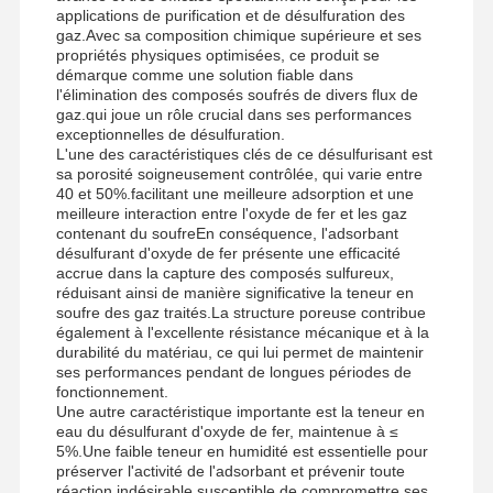
applications de purification et de désulfuration des
gaz.Avec sa composition chimique supérieure et ses
propriétés physiques optimisées, ce produit se
démarque comme une solution fiable dans
l'élimination des composés soufrés de divers flux de
gaz.qui joue un rôle crucial dans ses performances
exceptionnelles de désulfuration.
L'une des caractéristiques clés de ce désulfurisant est
sa porosité soigneusement contrôlée, qui varie entre
40 et 50%.facilitant une meilleure adsorption et une
meilleure interaction entre l'oxyde de fer et les gaz
contenant du soufreEn conséquence, l'adsorbant
désulfurant d'oxyde de fer présente une efficacité
accrue dans la capture des composés sulfureux,
réduisant ainsi de manière significative la teneur en
soufre des gaz traités.La structure poreuse contribue
également à l'excellente résistance mécanique et à la
durabilité du matériau, ce qui lui permet de maintenir
ses performances pendant de longues périodes de
fonctionnement.
Une autre caractéristique importante est la teneur en
eau du désulfurant d'oxyde de fer, maintenue à ≤
5%.Une faible teneur en humidité est essentielle pour
préserver l'activité de l'adsorbant et prévenir toute
réaction indésirable susceptible de compromettre ses