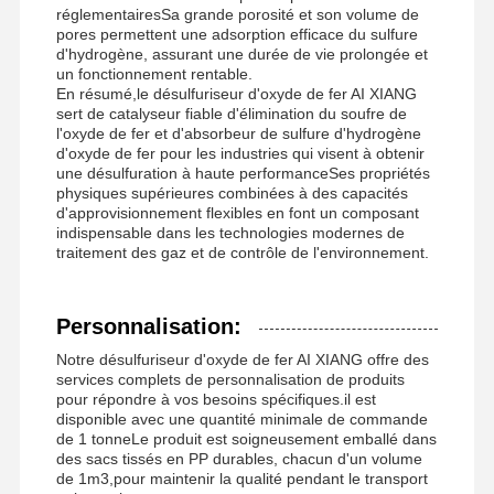
réglementairesSa grande porosité et son volume de
pores permettent une adsorption efficace du sulfure
d'hydrogène, assurant une durée de vie prolongée et
un fonctionnement rentable.
En résumé,le désulfuriseur d'oxyde de fer AI XIANG
sert de catalyseur fiable d'élimination du soufre de
l'oxyde de fer et d'absorbeur de sulfure d'hydrogène
d'oxyde de fer pour les industries qui visent à obtenir
une désulfuration à haute performanceSes propriétés
physiques supérieures combinées à des capacités
d'approvisionnement flexibles en font un composant
indispensable dans les technologies modernes de
traitement des gaz et de contrôle de l'environnement.
Personnalisation:
Notre désulfuriseur d'oxyde de fer AI XIANG offre des
services complets de personnalisation de produits
pour répondre à vos besoins spécifiques.il est
disponible avec une quantité minimale de commande
de 1 tonneLe produit est soigneusement emballé dans
des sacs tissés en PP durables, chacun d'un volume
de 1m3,pour maintenir la qualité pendant le transport