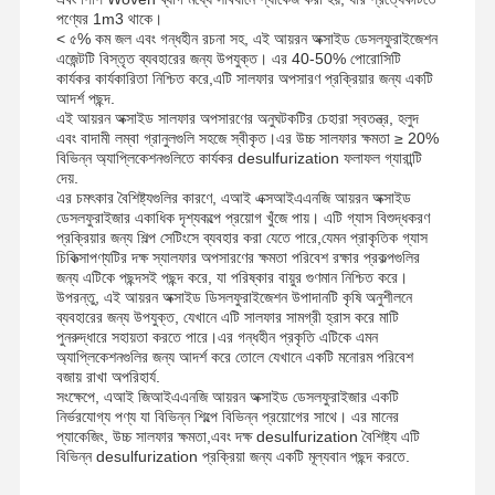
পণ্যের 1m3 থাকে।
< ৫% কম জল এবং গন্ধহীন রচনা সহ, এই আয়রন অক্সাইড ডেসলফুরাইজেশন
এজেন্টটি বিস্তৃত ব্যবহারের জন্য উপযুক্ত। এর 40-50% পোরোসিটি
কারখানা ভ্রমণ
মান নিয়ন্ত্রণ
খবর
সব ক্ষেত্রেই
কার্যকর কার্যকারিতা নিশ্চিত করে,এটি সালফার অপসারণ প্রক্রিয়ার জন্য একটি
আদর্শ পছন্দ.
এই আয়রন অক্সাইড সালফার অপসারণের অনুঘটকটির চেহারা স্বতন্ত্র, হলুদ
এবং বাদামী লম্বা গ্রানুলগুলি সহজে স্বীকৃত।এর উচ্চ সালফার ক্ষমতা ≥ 20%
বিভিন্ন অ্যাপ্লিকেশনগুলিতে কার্যকর desulfurization ফলাফল গ্যারান্টি
দেয়.
এর চমৎকার বৈশিষ্ট্যগুলির কারণে, এআই এক্সআইএএনজি আয়রন অক্সাইড
উদ্ধৃতির জন্য
ডেসলফুরাইজার একাধিক দৃশ্যকল্পে প্রয়োগ খুঁজে পায়। এটি গ্যাস বিশুদ্ধকরণ
আবেদন
প্রক্রিয়ার জন্য শিল্প সেটিংসে ব্যবহার করা যেতে পারে,যেমন প্রাকৃতিক গ্যাস
চিকিত্সাপণ্যটির দক্ষ স্যালফার অপসারণের ক্ষমতা পরিবেশ রক্ষার প্রকল্পগুলির
জন্য এটিকে পছন্দসই পছন্দ করে, যা পরিষ্কার বায়ুর গুণমান নিশ্চিত করে।
আয়রন অক্সাইড ডিসালফারাইজার
উপরন্তু, এই আয়রন অক্সাইড ডিসলফুরাইজেশন উপাদানটি কৃষি অনুশীলনে
ব্যবহারের জন্য উপযুক্ত, যেখানে এটি সালফার সামগ্রী হ্রাস করে মাটি
পুনরুদ্ধারে সহায়তা করতে পারে।এর গন্ধহীন প্রকৃতি এটিকে এমন
ডাইমিথাইলামিনোথাইল মেথাক্রাইলেট
অ্যাপ্লিকেশনগুলির জন্য আদর্শ করে তোলে যেখানে একটি মনোরম পরিবেশ
বজায় রাখা অপরিহার্য.
মেথাক্রাইলোক্সাইথাইল ট্রাইমেথাইল অ্যামোনিয়াম ক্লোরাইড
সংক্ষেপে, এআই জিআইএএনজি আয়রন অক্সাইড ডেসলফুরাইজার একটি
নির্ভরযোগ্য পণ্য যা বিভিন্ন শিল্পে বিভিন্ন প্রয়োগের সাথে। এর মানের
অ্যাক্রিলয়োলক্সিথাইল ট্রাইমেথাইল অ্যামোনিয়াম ক্লোরাইড
প্যাকেজিং, উচ্চ সালফার ক্ষমতা,এবং দক্ষ desulfurization বৈশিষ্ট্য এটি
বিভিন্ন desulfurization প্রক্রিয়া জন্য একটি মূল্যবান পছন্দ করতে.
অ্যানিওনিক পলিঅ্যাক্রিলামাইড