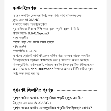
nonionic polyacrylamide
কাস্টমাইজেশনঃ
আয়রন অক্সাইড ডেসলফুরাইজার জন্য পণ্য কাস্টমাইজেশন সেবাঃ
যৌগিক সার ধীর মুক্তির প্রতিরক্ষামূলক উপাদান
ব্র্যান্ড নাম: AI XIANG
উৎপত্তি স্থল: আলোচনাযোগ্য
Cationic polyacrylamide
প্যাকেজিংয়ের বিবরণঃ পিপি বোনা ব্যাগ, প্রতি ব্যাগে 1 মি 3
বাল্ক ঘনত্বঃ 0.6-0.9g/cm3
গন্ধঃ গন্ধহীন
জেলিং এজেন্ট ফ্রেকচারিং এসিডিফিকেশন জন্য
চেহারাঃ হলুদ এবং বাদামী লম্বা গ্রানুল
পানিঃ ≤৫%
উচ্চ তাপমাত্রা অবসানকারী এজেন্ট
পোরোসিটিঃ ৪০-৫০%
আমাদের প্রোডাক্ট কাস্টমাইজেশন সার্ভিস দিয়ে আপনার আয়রন অক্সাইড
ডিসলফুরাইজার
ডিসলফুরাইজার প্রোডাক্ট কাস্টমাইজ করুন। আমাদের আয়রন অক্সাইড
ডিসলফুরাইজিং অ্যাডসরবেন্ট, আয়রন অক্সাইড ডিসলফুরাইজিং মিডিয়াম,এবং
আয়রন অক্সাইড desulfurization উপাদান আপনার নির্দিষ্ট চাহিদা পূরণ
করার জন্য তৈরি করা হয়.
প্রায়শই জিজ্ঞাসিত প্রশ্নঃ
প্রশ্ন: আইরন অক্সাইড ডেসলফুরাইজার পণ্যটির ব্র্যান্ড নাম কি?
উঃ ব্র্যান্ড নাম হচ্ছে AI XIANG।
প্রশ্ন: আয়রন অক্সাইড ডেসলফুরাইজার পণ্যটির উৎপত্তিস্থল কোথায়?