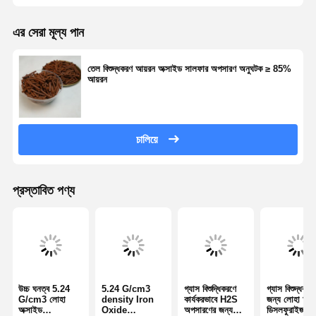
এর সেরা মূল্য পান
তেল বিশুদ্ধকরণ আয়রন অক্সাইড সালফার অপসারণ অনুঘটক ≥ 85%
আয়রন
চালিয়ে
প্রস্তাবিত পণ্য
উচ্চ ঘনত্ব 5.24
5.24 G/cm3
গ্যাস বিশুদ্ধিকরণে
গ্যাস বিশুদ্ধকরণ
G/cm3 লোহা
density Iron
কার্যকরভাবে H2S
জন্য লোহা অক্স
অক্সাইড
Oxide
অপসারণের জন্য
ডিসলফুরাইজার 