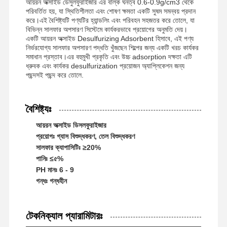
আয়রন অক্সাইড ডেসুলফুরাইজার এর বাল্ক ঘনত্ব 0.6-0.9g/cm3 থেকে
পরিবর্তিত হয়, যা স্থিতিশীলতা এবং শোষণ ক্ষমতা একটি সুষম সমন্বয় প্রদান
করে।এই বৈশিষ্ট্যটি পণ্যটির হ্যান্ডলিং এবং পরিবহন সহজতর করে তোলে, যা
বিভিন্ন সালফার অপসারণ সিস্টেমে কার্যকরভাবে প্রয়োগের অনুমতি দেয়।
একটি আয়রন অক্সাইড Desulfurizing Adsorbent হিসাবে, এই পণ্য
নির্ভরযোগ্য সালফার অপসারণ পদ্ধতি খুঁজছেন শিল্পের জন্য একটি খরচ কার্যকর
সমাধান প্রস্তাব।এর বহুমুখী প্রকৃতি এবং উচ্চ adsorption দক্ষতা এটি
ধ্রুবক এবং কার্যকর desulfurization প্রয়োজন অ্যাপ্লিকেশন জন্য
পছন্দসই পছন্দ করে তোলে.
বৈশিষ্ট্যঃ
আয়রন অক্সাইড ডিসলফুরাইজার
প্রয়োগঃ গ্যাস বিশুদ্ধকরণ, তেল বিশুদ্ধকরণ
সালফার ক্যাপাসিটিঃ ≥20%
পানিঃ ≤৫%
PH মানঃ 6 - 9
গন্ধঃ গন্ধহীন
টেকনিক্যাল প্যারামিটারঃ