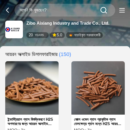
Zibo Aixiang Industry and Trade Co., Ltd.
20
5.0
যাচাইকৃত সরবরাহকারী
YEARS
আয়রন অক্সাইড ডিসালফারাইজার
(150)
ইন্ডাস্ট্রিয়াল গ্যাস বিশুদ্ধিকরণে H2S
কোক্স ওভেন গ্যাস প্রাকৃতিক গ্যাস
অপসারণের জন্য আয়রন অক্সাইড
তেলক্ষেত্র গ্যাস মধ্যে H2S আয়রন
ডিসলফুরাইজার
অক্সাইড Desulfurizer অপসারণ