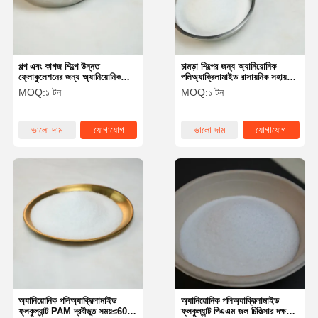
পল্প এবং কাগজ শিল্পে উন্নত
চামড়া শিল্পের জন্য অ্যানিয়োনিক
ফ্লোকুলেশনের জন্য অ্যানিয়োনিক
পলিঅ্যাক্রিলামাইড রাসায়নিক সহায়ক
পলিঅ্যাক্রিলামাইড পলিমার
এজেন্ট
MOQ:
১ টন
MOQ:
১ টন
ভালো দাম
যোগাযোগ
ভালো দাম
যোগাযোগ
বাড়ি
পণ্য
ভিডিও
আমাদের সম্পর্কে
অ্যানিয়োনিক পলিঅ্যাক্রিলামাইড
অ্যানিয়োনিক পলিঅ্যাক্রিলামাইড
ফ্লকুল্যান্ট PAM দ্রবীভূত সময়≤60
ফ্লকুল্যান্ট পিএএম জল চিকিত্সার দক্ষতার