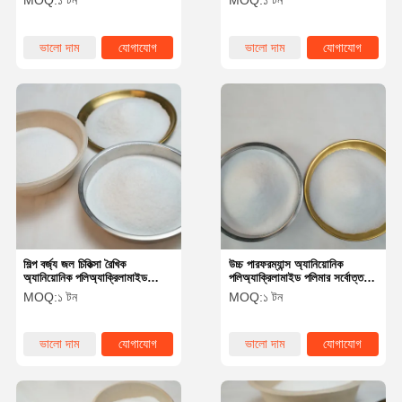
MOQ:
১ টন
MOQ:
১ টন
ভালো দাম
যোগাযোগ
ভালো দাম
যোগাযোগ
শিল্প বর্জ্য জল চিকিত্সা রৈখিক
উচ্চ পারফরম্যান্স অ্যানিয়োনিক
অ্যানিয়োনিক পলিঅ্যাক্রিলামাইড
পলিঅ্যাক্রিলামাইড পলিমার সর্বোত্তম
ফ্লকুল্যান্ট / পিএএম দ্রবীভূত সময়≤60
জল চিকিত্সার প্রয়োজনের জন্য
MOQ:
১ টন
MOQ:
১ টন
মিনিট
ভালো দাম
যোগাযোগ
ভালো দাম
যোগাযোগ