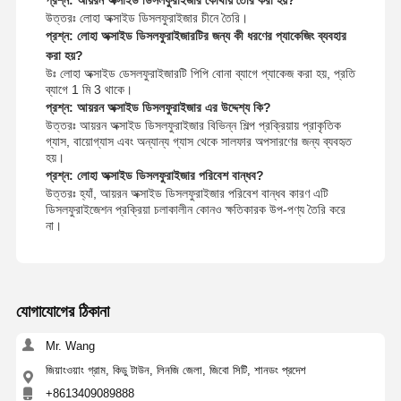
উত্তরঃ লোহা অক্সাইড ডিসলফুরাইজার চীনে তৈরি।
প্রশ্ন: লোহা অক্সাইড ডিসলফুরাইজারটির জন্য কী ধরণের প্যাকেজিং ব্যবহার
করা হয়?
উঃ লোহা অক্সাইড ডেসলফুরাইজারটি পিপি বোনা ব্যাগে প্যাকেজ করা হয়, প্রতি
ব্যাগে 1 মি 3 থাকে।
প্রশ্ন: আয়রন অক্সাইড ডিসলফুরাইজার এর উদ্দেশ্য কি?
উত্তরঃ আয়রন অক্সাইড ডিসলফুরাইজার বিভিন্ন শিল্প প্রক্রিয়ায় প্রাকৃতিক
গ্যাস, বায়োগ্যাস এবং অন্যান্য গ্যাস থেকে সালফার অপসারণের জন্য ব্যবহৃত
হয়।
প্রশ্ন: লোহা অক্সাইড ডিসলফুরাইজার পরিবেশ বান্ধব?
উত্তরঃ হ্যাঁ, আয়রন অক্সাইড ডিসলফুরাইজার পরিবেশ বান্ধব কারণ এটি
ডিসলফুরাইজেশন প্রক্রিয়া চলাকালীন কোনও ক্ষতিকারক উপ-পণ্য তৈরি করে
না।
যোগাযোগের ঠিকানা
Mr. Wang
জিয়াংওয়াং গ্রাম, কিডু টাউন, লিনজি জেলা, জিবো সিটি, শানডং প্রদেশ
+8613409089888