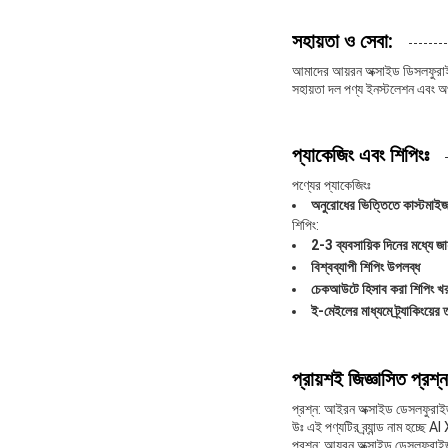
সহায়তা ও সেবা:
আমাদের আয়রন অক্সাইড ডিসলফুরাইজ
সহায়তা দল পণ্য ইনস্টলেশন এবং অপ
প্যাকেজিং এবং শিপিংঃ
পণ্যের প্যাকেজিংঃ
অনুরোধের ভিত্তিতে কাস্টমাইজ
শিপিং:
2-3 ব্যবসায়িক দিনের মধ্যে জ
বিশ্বব্যাপী শিপিং উপলব্ধ
চেকআউটে হিসাব করা শিপিং খ
ই-মেইলের মাধ্যমে ট্র্যাকিংয়ের 
প্রায়শই জিজ্ঞাসিত প্রশ্ন
প্রশ্ন: আইরন অক্সাইড ডেসলফুরাইজার
উঃ এই পণ্যটির ব্র্যান্ড নাম হচ্ছে
প্রশ্ন: আয়রন অক্সাইড ডেসলফুরাইজ