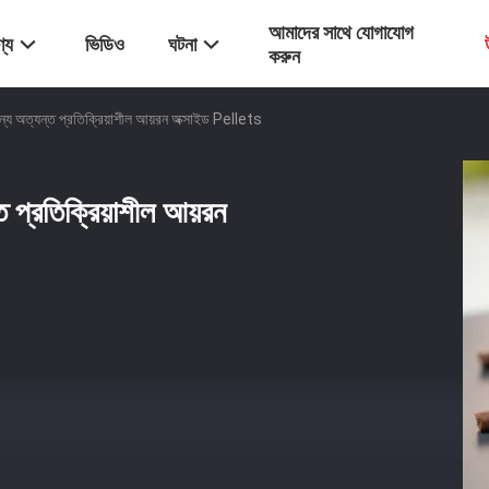
আমাদের সাথে যোগাযোগ
্য
ভিডিও
ঘটনা
করুন
 অত্যন্ত প্রতিক্রিয়াশীল আয়রন অক্সাইড Pellets
প্রতিক্রিয়াশীল আয়রন