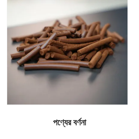
পণ্যের বর্ণনা