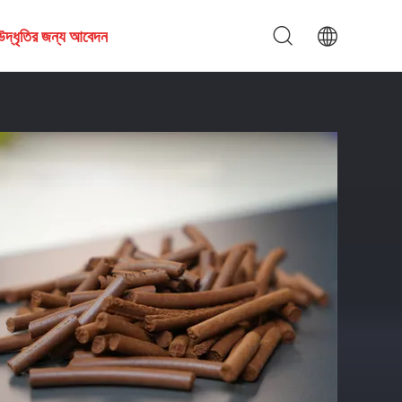
উদ্ধৃতির জন্য আবেদন