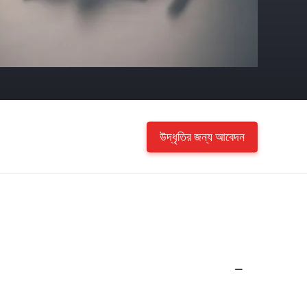
উদ্ধৃতির জন্য আবেদন