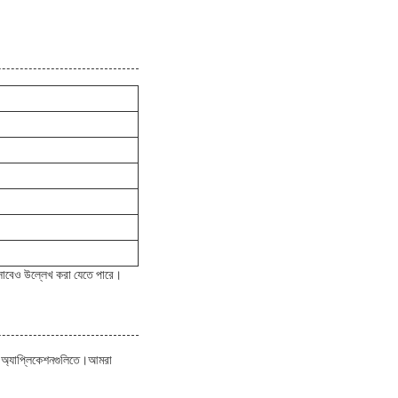
সাবেও উল্লেখ করা যেতে পারে।
ন অ্যাপ্লিকেশনগুলিতে।আমরা