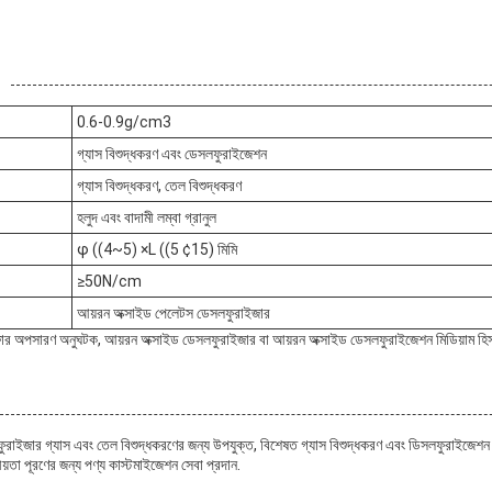
0.6-0.9g/cm3
গ্যাস বিশুদ্ধকরণ এবং ডেসলফুরাইজেশন
গ্যাস বিশুদ্ধকরণ, তেল বিশুদ্ধকরণ
হলুদ এবং বাদামী লম্বা গ্রানুল
φ ((4~5) ×L ((5 ¢15) মিমি
≥50N/cm
আয়রন অক্সাইড পেলেটস ডেসলফুরাইজার
ার অপসারণ অনুঘটক, আয়রন অক্সাইড ডেসলফুরাইজার বা আয়রন অক্সাইড ডেসলফুরাইজেশন মিডিয়াম হি
াইজার গ্যাস এবং তেল বিশুদ্ধকরণের জন্য উপযুক্ত, বিশেষত গ্যাস বিশুদ্ধকরণ এবং ডিসলফুরাইজেশ
নীয়তা পূরণের জন্য পণ্য কাস্টমাইজেশন সেবা প্রদান.