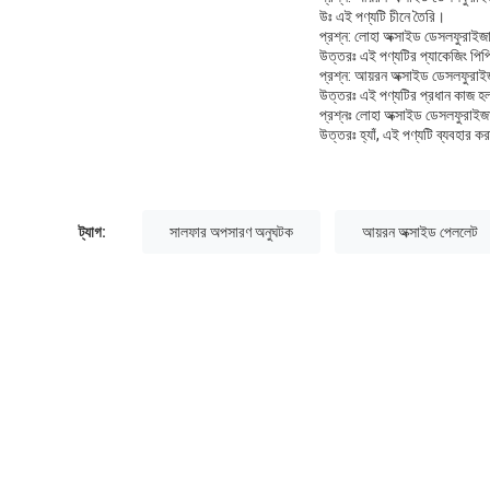
উঃ এই পণ্যটি চীনে তৈরি।
প্রশ্ন: লোহা অক্সাইড ডেসলফুরাইজা
উত্তরঃ এই পণ্যটির প্যাকেজিং পিপ
প্রশ্ন: আয়রন অক্সাইড ডেসলফুরাই
উত্তরঃ এই পণ্যটির প্রধান কাজ হল
প্রশ্নঃ লোহা অক্সাইড ডেসলফুরাইজা
উত্তরঃ হ্যাঁ, এই পণ্যটি ব্যবহার ক
ট্যাগ:
সালফার অপসারণ অনুঘটক
আয়রন অক্সাইড পেললেট