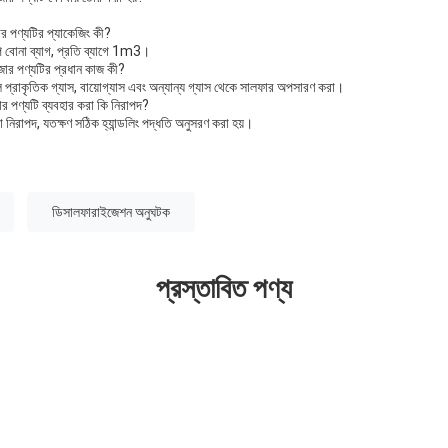
র পণ্যটির প্যাকেজিং কী?
ি বোনা ব্যাগ, প্রতি ব্যাগে 1m3।
জার পণ্যটির প্রধান কাজ কী?
 প্রাকৃতিক গ্যাস, বায়োগ্যাস এবং অন্যান্য গ্যাস থেকে সালফার অপসারণ করা।
র পণ্যটি ব্যবহার করা কি নিরাপদ?
রা নিরাপদ, যতক্ষণ সঠিক হ্যান্ডলিং পদ্ধতি অনুসরণ করা হয়।
ডিসালফারাইজেশন অনুঘটক
প্রস্তাবিত পণ্য