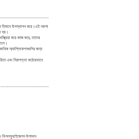
ানুল হিসাবে উপস্থাপন করে।এই নকশা
ত হয়।
্ক্রিয়া করে কাজ করে, তাদের
তোলে।
কাধিক অ্যাপ্লিকেশনগুলির জন্য
কারিতা এবং নিরাপত্তা কঠোরভাবে
ইড ডিসলফুরাইজেশন উপাদান