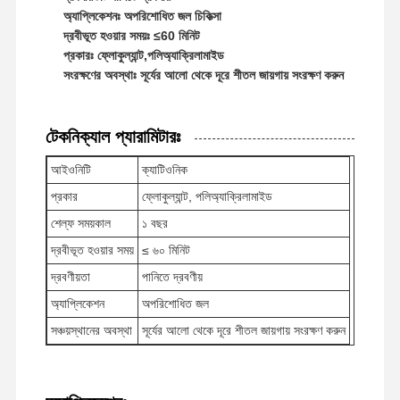
অ্যাপ্লিকেশনঃ অপরিশোধিত জল চিকিত্সা
দ্রবীভূত হওয়ার সময়ঃ ≤60 মিনিট
প্রকারঃ ফ্লোকুল্যান্ট,পলিঅ্যাক্রিলামাইড
সংরক্ষণের অবস্থাঃ সূর্যের আলো থেকে দূরে শীতল জায়গায় সংরক্ষণ করুন
টেকনিক্যাল প্যারামিটারঃ
আইওনিটি
ক্যাটিওনিক
প্রকার
ফ্লোকুল্যান্ট, পলিঅ্যাক্রিলামাইড
শেল্ফ সময়কাল
১ বছর
দ্রবীভূত হওয়ার সময়
≤ ৬০ মিনিট
দ্রবণীয়তা
পানিতে দ্রবণীয়
অ্যাপ্লিকেশন
অপরিশোধিত জল
সঞ্চয়স্থানের অবস্থা
সূর্যের আলো থেকে দূরে শীতল জায়গায় সংরক্ষণ করুন
বাড়ি
পণ্য
ভিডিও
আমাদের সম্পর্কে