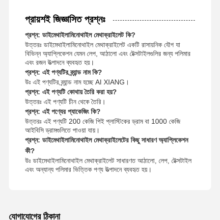
প্রায়শই জিজ্ঞাসিত প্রশ্নঃ
প্রশ্ন: ডাইমেথাইলামিনোথাইল মেথাক্রাইলেট কি?
উত্তরঃ ডাইমেথাইলামিনোথাইল মেথাক্রাইলেট একটি রাসায়নিক যৌগ যা
বিভিন্ন অ্যাপ্লিকেশন যেমন লেপ, আঠালো এবং টেক্সটাইলগুলির জন্য পলিমার
এবং রজন উত্পাদনে ব্যবহৃত হয়।
প্রশ্ন: এই পণ্যটির ব্র্যান্ড নাম কি?
উঃ এই পণ্যটির ব্র্যান্ড নাম হচ্ছে AI XIANG।
প্রশ্ন: এই পণ্যটি কোথায় তৈরি করা হয়?
উত্তরঃ এই পণ্যটি চীন থেকে তৈরি।
প্রশ্ন: এই পণ্যের প্যাকেজিং কি?
উত্তরঃ এই পণ্যটি 200 কেজি পিই প্লাস্টিকের ড্রাম বা 1000 কেজি
আইবিসি ড্রামগুলিতে পাওয়া যায়।
প্রশ্ন: ডাইমেথাইলামিনোথাইল মেথাক্রাইলেটের কিছু সাধারণ অ্যাপ্লিকেশন
কী?
উঃ ডাইমেথাইলামিনোথাইল মেথাক্রাইলেট সাধারণত আঠালো, লেপ, টেক্সটাইল
এবং অন্যান্য পলিমার ভিত্তিক পণ্য উত্পাদনে ব্যবহৃত হয়।
যোগাযোগের ঠিকানা