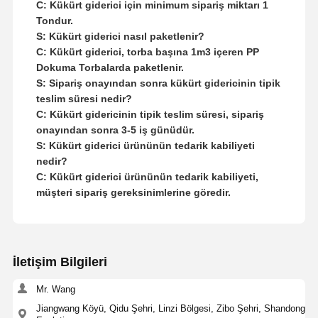
C: Kükürt giderici için minimum sipariş miktarı 1
Tondur.
S: Kükürt giderici nasıl paketlenir?
C: Kükürt giderici, torba başına 1m3 içeren PP
Dokuma Torbalarda paketlenir.
S: Sipariş onayından sonra kükürt gidericinin tipik
teslim süresi nedir?
C: Kükürt gidericinin tipik teslim süresi, sipariş
onayından sonra 3-5 iş günüdür.
S: Kükürt giderici ürününün tedarik kabiliyeti
nedir?
C: Kükürt giderici ürününün tedarik kabiliyeti,
müşteri sipariş gereksinimlerine göredir.
İletişim Bilgileri
Mr. Wang
Jiangwang Köyü, Qidu Şehri, Linzi Bölgesi, Zibo Şehri, Shandong