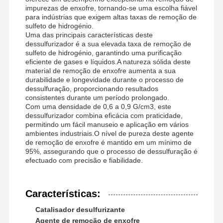
impurezas de enxofre, tornando-se uma escolha fiável
para indústrias que exigem altas taxas de remoção de
sulfeto de hidrogénio.
Uma das principais características deste
dessulfurizador é a sua elevada taxa de remoção de
sulfeto de hidrogénio, garantindo uma purificação
eficiente de gases e líquidos.A natureza sólida deste
material de remoção de enxofre aumenta a sua
durabilidade e longevidade durante o processo de
dessulfuração, proporcionando resultados
consistentes durante um período prolongado.
Com uma densidade de 0,6 a 0,9 G/cm3, este
dessulfurizador combina eficácia com praticidade,
permitindo um fácil manuseio e aplicação em vários
ambientes industriais.O nível de pureza deste agente
de remoção de enxofre é mantido em um mínimo de
95%, assegurando que o processo de dessulfuração é
efectuado com precisão e fiabilidade.
Características:
Catalisador desulfurizante
Agente de remoção de enxofre