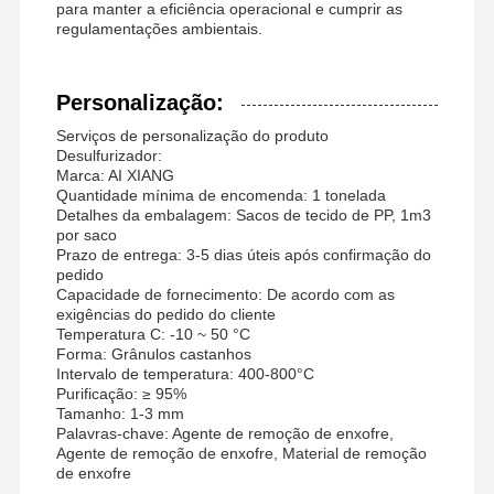
para manter a eficiência operacional e cumprir as
regulamentações ambientais.
Personalização:
Serviços de personalização do produto
Desulfurizador:
Marca: AI XIANG
Quantidade mínima de encomenda: 1 tonelada
Detalhes da embalagem: Sacos de tecido de PP, 1m3
por saco
Prazo de entrega: 3-5 dias úteis após confirmação do
pedido
Capacidade de fornecimento: De acordo com as
exigências do pedido do cliente
Temperatura C: -10 ~ 50 °C
Forma: Grânulos castanhos
Intervalo de temperatura: 400-800°C
Purificação: ≥ 95%
Tamanho: 1-3 mm
Palavras-chave: Agente de remoção de enxofre,
Agente de remoção de enxofre, Material de remoção
de enxofre