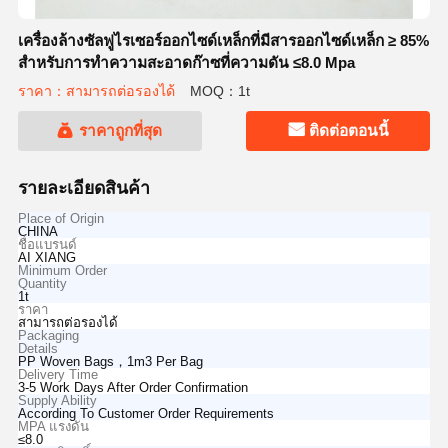
เครื่องล้างซัลฟูไรเซอร์ออกไซด์เหล็กที่มีสารออกไซด์เหล็ก ≥ 85%
สําหรับการทําความสะอาดก๊าซที่ความดัน ≤8.0 Mpa
ราคา：สามารถต่อรองได้
MOQ：1t
ราคาถูกที่สุด
ติดต่อตอนนี้
รายละเอียดสินค้า
Place of Origin
CHINA
ชื่อแบรนด์
AI XIANG
Minimum Order
Quantity
1t
ราคา
สามารถต่อรองได้
Packaging
Details
PP Woven Bags，1m3 Per Bag
Delivery Time
3-5 Work Days After Order Confirmation
Supply Ability
According To Customer Order Requirements
MPA แรงดัน
≤8.0