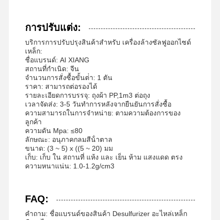
การปรับแต่ง:
บริการการปรับปรุงสินค้าสําหรับ เครื่องล้างซัลฟูออกไซด์
เหล็ก:
ชื่อแบรนด์: AI XIANG
สถานที่กําเนิด: จีน
จํานวนการสั่งซื้อขั้นต่ํา: 1 ตัน
ราคา: สามารถต่อรองได้
รายละเอียดการบรรจุ: ถุงผ้า PP,1m3 ต่อถุง
เวลาจัดส่ง: 3-5 วันทําการหลังจากยืนยันการสั่งซื้อ
ความสามารถในการจําหน่าย: ตามความต้องการของ
ลูกค้า
ความดัน Mpa: ≤80
ลักษณะ: อนุภาคกลมสีน้ําตาล
ขนาด: (3 ~ 5) x ((5 ~ 20) มม
เก็บ: เก็บ ใน สถานที่ แห้ง และ เย็น ห้าม แสงแดด ตรง
ความหนาแน่น: 1.0-1.2g/cm3
FAQ:
คําถาม: ชื่อแบรนด์ของสินค้า Desulfurizer อะไหล่เหล็ก