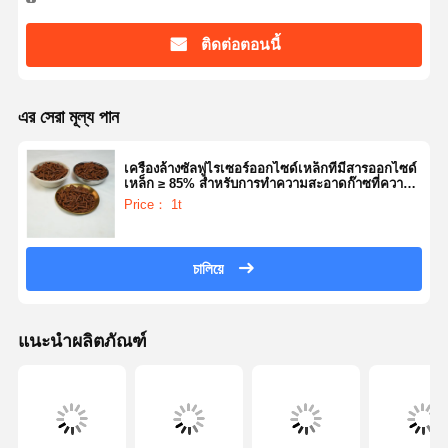
ติดต่อตอนนี้
এর সেরা মূল্য পান
เครื่องล้างซัลฟูไรเซอร์ออกไซด์เหล็กที่มีสารออกไซด์
เหล็ก ≥ 85% สําหรับการทําความสะอาดก๊าซที่ความ
ดัน ≤8.0 Mpa
Price： 1t
চালিয়ে
แนะนำผลิตภัณฑ์