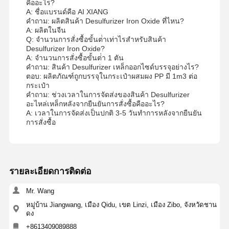
คืออะไร?
A: ชื่อแบรนด์คือ AI XIANG
คําถาม: ผลิตสินค้า Desulfurizer Iron Oxide ที่ไหน?
A: ผลิตในจีน
Q: จํานวนการสั่งซื้อขั้นต่ําเท่าไรสําหรับสินค้า
Desulfurizer Iron Oxide?
A: จํานวนการสั่งซื้อขั้นต่ํา 1 ตัน
คําถาม: สินค้า Desulfurizer เหล็กออกไซด์บรรจุอย่างไร?
ตอบ: ผลิตภัณฑ์ถูกบรรจุในกระเป๋าผสมผง PP มี 1m3 ต่อ
กระเป๋า
คําถาม: ช่วงเวลาในการจัดส่งของสินค้า Desulfurizer
อะไหล่เหล็กหลังจากยืนยันการสั่งซื้อคืออะไร?
A: เวลาในการจัดส่งเป็นปกติ 3-5 วันทําการหลังจากยืนยัน
การสั่งซื้อ
รายละเอียดการติดต่อ
Mr. Wang
หมู่บ้าน Jiangwang, เมือง Qidu, เขต Linzi, เมือง Zibo, จังหวัดชาน
ดง
+8613409089888