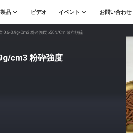
製品
ビデオ
イベント
お問い合わせ
.6-0.9g/cm3 粉砕強度 ≥50N/cm 散布脱硫
9g/cm3 粉砕強度