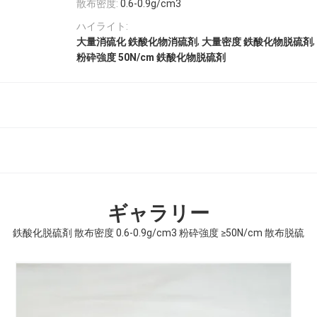
散布密度:
0.6-0.9g/cm3
ハイライト:
,
,
大量消硫化 鉄酸化物消硫剤
大量密度 鉄酸化物脱硫剤
粉砕強度 50N/cm 鉄酸化物脱硫剤
ギャラリー
鉄酸化脱硫剤 散布密度 0.6-0.9g/cm3 粉砕強度 ≥50N/cm 散布脱硫