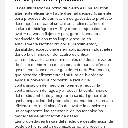
El desulfurizador de óxido de hierro es una solución
altamente eficiente y fiable diseñada específicamente
para procesos de purificación de gases.Este producto
desempeña un papel crucial en la eliminación del
sulfuro de hidrógeno (H2S) y otros compuestos de
azufre de varios flujos de gas, garantizando una
producción de gas más limpia y segura.es
ampliamente reconocido por su rendimiento y
durabilidad excepcionales en aplicaciones industriales
donde la eliminación del azufre es crítica.
Una de las aplicaciones principales del desulfurizador
de óxido de hierro es en sistemas de purificación de
gases.endulzamiento de gas de refineríaEste medio,
que absorbe eficazmente el sulfuro de hidrógeno,
ayuda a prevenir la corrosión, a reducir la
contaminación del medio ambiente, a reducir la
contaminación del agua y a reducir la contaminación
del medio ambiente.y mejorar la calidad general del
gasLa capacidad del producto para mantener una alta
eficiencia en la eliminación del azufre lo convierte en
un componente indispensable en las tecnologías
modernas de purificación de gases.
Las propiedades físicas del medio de desulfuración de
óxido de hierro están optimizadas para ofrecer un