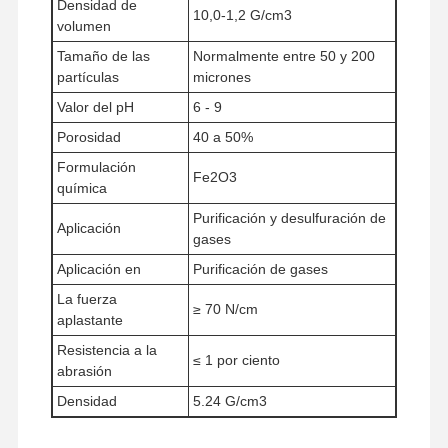
Densidad de
10,0-1,2 G/cm3
volumen
Tamaño de las
Normalmente entre 50 y 200
partículas
micrones
Valor del pH
6 - 9
Porosidad
40 a 50%
Formulación
Fe2O3
química
Purificación y desulfuración de
Aplicación
gases
Aplicación en
Purificación de gases
La fuerza
≥ 70 N/cm
aplastante
Resistencia a la
≤ 1 por ciento
abrasión
Densidad
5.24 G/cm3