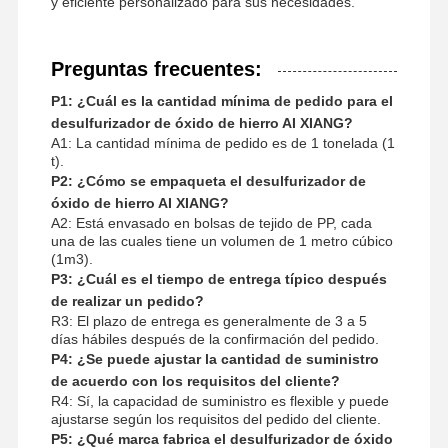
y eficiente personalizado para sus necesidades.
Preguntas frecuentes:
P1: ¿Cuál es la cantidad mínima de pedido para el
desulfurizador de óxido de hierro AI XIANG?
A1: La cantidad mínima de pedido es de 1 tonelada (1
t).
P2: ¿Cómo se empaqueta el desulfurizador de
óxido de hierro AI XIANG?
A2: Está envasado en bolsas de tejido de PP, cada
una de las cuales tiene un volumen de 1 metro cúbico
(1m3).
P3: ¿Cuál es el tiempo de entrega típico después
de realizar un pedido?
R3: El plazo de entrega es generalmente de 3 a 5
días hábiles después de la confirmación del pedido.
P4: ¿Se puede ajustar la cantidad de suministro
de acuerdo con los requisitos del cliente?
R4: Sí, la capacidad de suministro es flexible y puede
ajustarse según los requisitos del pedido del cliente.
P5: ¿Qué marca fabrica el desulfurizador de óxido