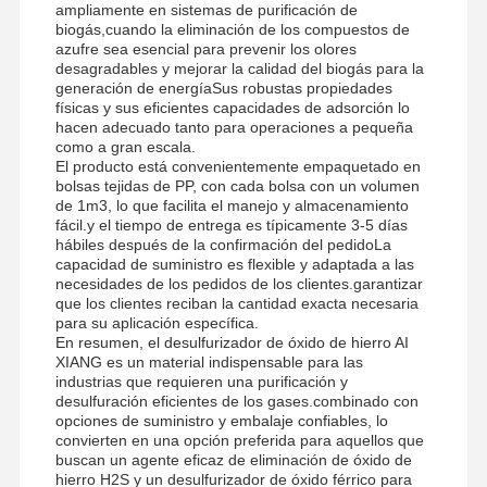
ampliamente en sistemas de purificación de
biogás,cuando la eliminación de los compuestos de
azufre sea esencial para prevenir los olores
desagradables y mejorar la calidad del biogás para la
generación de energíaSus robustas propiedades
físicas y sus eficientes capacidades de adsorción lo
hacen adecuado tanto para operaciones a pequeña
como a gran escala.
El producto está convenientemente empaquetado en
bolsas tejidas de PP, con cada bolsa con un volumen
de 1m3, lo que facilita el manejo y almacenamiento
fácil.y el tiempo de entrega es típicamente 3-5 días
hábiles después de la confirmación del pedidoLa
capacidad de suministro es flexible y adaptada a las
necesidades de los pedidos de los clientes.garantizar
que los clientes reciban la cantidad exacta necesaria
para su aplicación específica.
En resumen, el desulfurizador de óxido de hierro AI
XIANG es un material indispensable para las
industrias que requieren una purificación y
desulfuración eficientes de los gases.combinado con
opciones de suministro y embalaje confiables, lo
convierten en una opción preferida para aquellos que
buscan un agente eficaz de eliminación de óxido de
hierro H2S y un desulfurizador de óxido férrico para