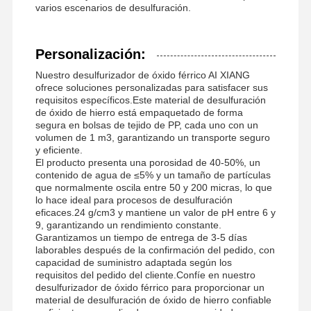
varios escenarios de desulfuración.
Personalización:
Nuestro desulfurizador de óxido férrico AI XIANG
ofrece soluciones personalizadas para satisfacer sus
requisitos específicos.Este material de desulfuración
de óxido de hierro está empaquetado de forma
segura en bolsas de tejido de PP, cada uno con un
volumen de 1 m3, garantizando un transporte seguro
y eficiente.
El producto presenta una porosidad de 40-50%, un
contenido de agua de ≤5% y un tamaño de partículas
que normalmente oscila entre 50 y 200 micras, lo que
lo hace ideal para procesos de desulfuración
eficaces.24 g/cm3 y mantiene un valor de pH entre 6 y
9, garantizando un rendimiento constante.
Garantizamos un tiempo de entrega de 3-5 días
laborables después de la confirmación del pedido, con
capacidad de suministro adaptada según los
requisitos del pedido del cliente.Confíe en nuestro
desulfurizador de óxido férrico para proporcionar un
material de desulfuración de óxido de hierro confiable