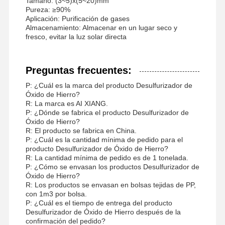
Tamaño: (3~5)x(5~20)mm
Pureza: ≥90%
Aplicación: Purificación de gases
Almacenamiento: Almacenar en un lugar seco y
fresco, evitar la luz solar directa
Preguntas frecuentes:
P: ¿Cuál es la marca del producto Desulfurizador de
Óxido de Hierro?
R: La marca es AI XIANG.
P: ¿Dónde se fabrica el producto Desulfurizador de
Óxido de Hierro?
R: El producto se fabrica en China.
P: ¿Cuál es la cantidad mínima de pedido para el
producto Desulfurizador de Óxido de Hierro?
R: La cantidad mínima de pedido es de 1 tonelada.
P: ¿Cómo se envasan los productos Desulfurizador de
Óxido de Hierro?
R: Los productos se envasan en bolsas tejidas de PP,
con 1m3 por bolsa.
P: ¿Cuál es el tiempo de entrega del producto
Desulfurizador de Óxido de Hierro después de la
confirmación del pedido?