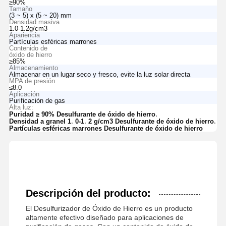
≥90%
Tamaño
(3 ~ 5) x (5 ~ 20) mm
Densidad masiva
1.0-1.2g/cm3
Apariencia
Partículas esféricas marrones
Contenido de
óxido de hierro
≥85%
Almacenamiento
Almacenar en un lugar seco y fresco, evite la luz solar directa
MPA de presión
≤8.0
Aplicación
Purificación de gas
Alta luz:
,
Puridad ≥ 90% Desulfurante de óxido de hierro
,
,
,
Densidad a granel 1
0-1
2 g/cm3 Desulfurante de óxido de hierro
Partículas esféricas marrones Desulfurante de óxido de hierro
Descripción del producto:
El Desulfurizador de Óxido de Hierro es un producto
altamente efectivo diseñado para aplicaciones de