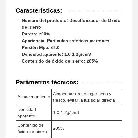
Características:
Nombre del producto: Desulfurizador de Óxido
de Hierro
Pureza: ≥90%
Apariencia: Partículas esféricas marrones
Presión Mpa: ≤8.0
Densidad aparente: 1.0-1.2g/cm3
Contenido de óxido de hierro: ≥85%
Parámetros técnicos:
Almacenar en un lugar seco y
Almacenamiento
fresco, evitar la luz solar directa
Densidad
1.0-1.2g/cm3
aparente
Inicio
Productos
Videos
Sobre
Contenido de
Nosotros
≥85%
óxido de hierro