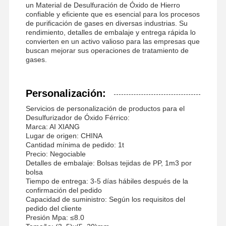
un Material de Desulfuración de Óxido de Hierro
confiable y eficiente que es esencial para los procesos
de purificación de gases en diversas industrias. Su
rendimiento, detalles de embalaje y entrega rápida lo
convierten en un activo valioso para las empresas que
buscan mejorar sus operaciones de tratamiento de
gases.
Personalización:
Servicios de personalización de productos para el
Desulfurizador de Óxido Férrico:
Marca: AI XIANG
Lugar de origen: CHINA
Cantidad mínima de pedido: 1t
Precio: Negociable
Detalles de embalaje: Bolsas tejidas de PP, 1m3 por
bolsa
Tiempo de entrega: 3-5 días hábiles después de la
confirmación del pedido
Capacidad de suministro: Según los requisitos del
pedido del cliente
Presión Mpa: ≤8.0