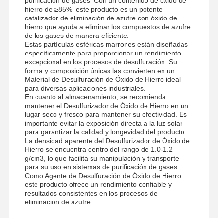
purificación de gases. Con un contenido de óxido de
hierro de ≥85%, este producto es un potente
catalizador de eliminación de azufre con óxido de
hierro que ayuda a eliminar los compuestos de azufre
de los gases de manera eficiente.
Estas partículas esféricas marrones están diseñadas
específicamente para proporcionar un rendimiento
excepcional en los procesos de desulfuración. Su
forma y composición únicas las convierten en un
Material de Desulfuración de Óxido de Hierro ideal
para diversas aplicaciones industriales.
En cuanto al almacenamiento, se recomienda
mantener el Desulfurizador de Óxido de Hierro en un
lugar seco y fresco para mantener su efectividad. Es
importante evitar la exposición directa a la luz solar
para garantizar la calidad y longevidad del producto.
La densidad aparente del Desulfurizador de Óxido de
Hierro se encuentra dentro del rango de 1.0-1.2
g/cm3, lo que facilita su manipulación y transporte
para su uso en sistemas de purificación de gases.
Como Agente de Desulfuración de Óxido de Hierro,
este producto ofrece un rendimiento confiable y
resultados consistentes en los procesos de
eliminación de azufre.