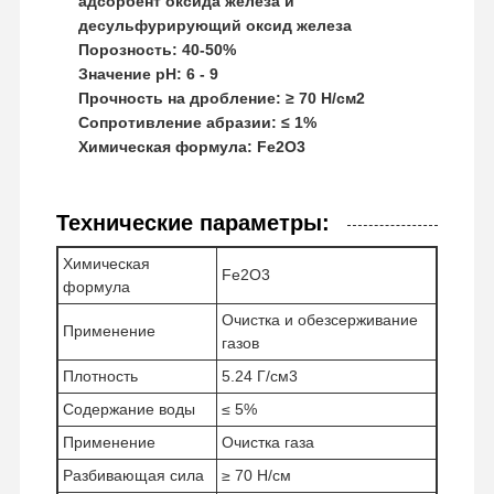
адсорбент оксида железа и
десульфурирующий оксид железа
Порозность: 40-50%
Значение pH: 6 - 9
Прочность на дробление: ≥ 70 Н/см2
Сопротивление абразии: ≤ 1%
Химическая формула: Fe2O3
Технические параметры:
Химическая
Fe2O3
формула
Очистка и обезсерживание
Применение
газов
Плотность
5.24 Г/см3
Содержание воды
≤ 5%
Применение
Очистка газа
Разбивающая сила
≥ 70 Н/см