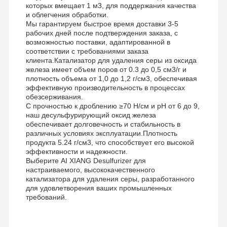
которых вмещает 1 м3, для поддержания качества
и облегчения обработки.
Мы гарантируем быстрое время доставки 3-5
рабочих дней после подтверждения заказа, с
возможностью поставки, адаптированной в
соответствии с требованиями заказа
клиента.Катализатор для удаления серы из оксида
железа имеет объем поров от 0.3 до 0,5 см3/г и
плотность объема от 1,0 до 1,2 г/см3, обеспечивая
эффективную производительность в процессах
обезсерживания.
С прочностью к дроблению ≥70 Н/см и pH от 6 до 9,
наш десульфурирующий оксид железа
обеспечивает долговечность и стабильность в
различных условиях эксплуатации.Плотность
продукта 5.24 г/см3, что способствует его высокой
эффективности и надежности.
Выберите AI XIANG Desulfurizer для
настраиваемого, высококачественного
катализатора для удаления серы, разработанного
для удовлетворения ваших промышленных
требований.