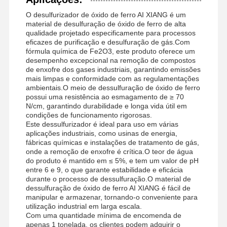
O desulfurizador de óxido de ferro AI XIANG é um
material de desulfuração de óxido de ferro de alta
qualidade projetado especificamente para processos
eficazes de purificação e desulfuração de gás.Com
fórmula química de Fe2O3, este produto oferece um
desempenho excepcional na remoção de compostos
de enxofre dos gases industriais, garantindo emissões
mais limpas e conformidade com as regulamentações
ambientais.O meio de dessulfuração de óxido de ferro
possui uma resistência ao esmagamento de ≥ 70
N/cm, garantindo durabilidade e longa vida útil em
condições de funcionamento rigorosas.
Este dessulfurizador é ideal para uso em várias
aplicações industriais, como usinas de energia,
fábricas químicas e instalações de tratamento de gás,
onde a remoção de enxofre é crítica.O teor de água
do produto é mantido em ≤ 5%, e tem um valor de pH
entre 6 e 9, o que garante estabilidade e eficácia
durante o processo de dessulfuração.O material de
dessulfuração de óxido de ferro AI XIANG é fácil de
manipular e armazenar, tornando-o conveniente para
utilização industrial em larga escala.
Com uma quantidade mínima de encomenda de
apenas 1 tonelada, os clientes podem adquirir o