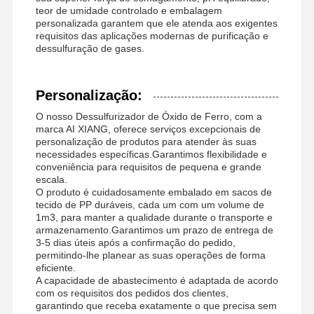
teor de umidade controlado e embalagem
personalizada garantem que ele atenda aos exigentes
requisitos das aplicações modernas de purificação e
dessulfuração de gases.
Personalização:
O nosso Dessulfurizador de Óxido de Ferro, com a
marca AI XIANG, oferece serviços excepcionais de
personalização de produtos para atender às suas
necessidades específicas.Garantimos flexibilidade e
conveniência para requisitos de pequena e grande
escala.
O produto é cuidadosamente embalado em sacos de
tecido de PP duráveis, cada um com um volume de
1m3, para manter a qualidade durante o transporte e
armazenamento.Garantimos um prazo de entrega de
3-5 dias úteis após a confirmação do pedido,
permitindo-lhe planear as suas operações de forma
eficiente.
A capacidade de abastecimento é adaptada de acordo
com os requisitos dos pedidos dos clientes,
garantindo que receba exatamente o que precisa sem