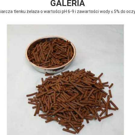
GALERIA
iarcza tlenku żelaza o wartości pH 6-9 i zawartości wody ≤ 5% do 