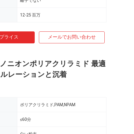
離子でない
12-25 百万
プライス
メールでお問い合わせ
 ノニオンポリアクリラミド 最適
クルレーションと沉着
ポリアクリラミド,PAM,NPAM
≤60分