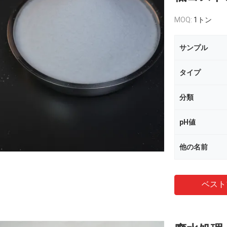
MOQ:
1トン
サンプル
タイプ
分類
pH値
他の名前
ベスト