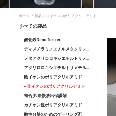
ホーム
/
製品
/
非イオンのポリアクリルアミド
すべての製品
酸化鉄Desulfurizer
ディメチラミノエチルメタクリレート
メタアクリロロキシエチルトリメチルアモニウム塩化物
アクリロロキシエチルトリメチルアモニウムクロリド
陰イオンのポリアクリルアミド
非イオンのポリアクリルアミド
複合肥 緩慢放出保護剤
カチオン性ポリアクリルアミド
酸性分解のためのゲーリング剤