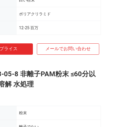
白い粉末
ポリアクリラミド
12-25 百万
プライス
メールでお問い合わせ
03-05-8 非離子PAM粉末 ≤60分以
溶解 水処理
粉末
離子でない