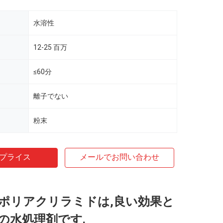
水溶性
12-25 百万
≤60分
離子でない
粉末
プライス
メールでお問い合わせ
ポリアクリラミドは,良い効果と
の水処理剤です.