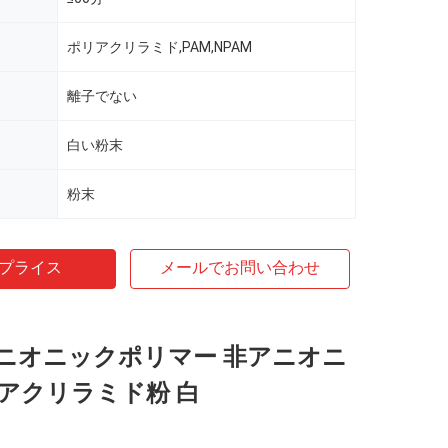
ポリアクリラミド,PAM,NPAM
離子でない
白い粉末
粉末
プライス
メールでお問い合わせ
ニオニックポリマー 非アニオニ
アクリラミド粉 白