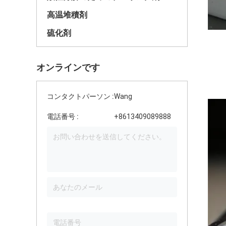
高温堆積剤
硫化剤
オンラインです
コンタクトパーソン :
Wang
電話番号 :
+8613409089888